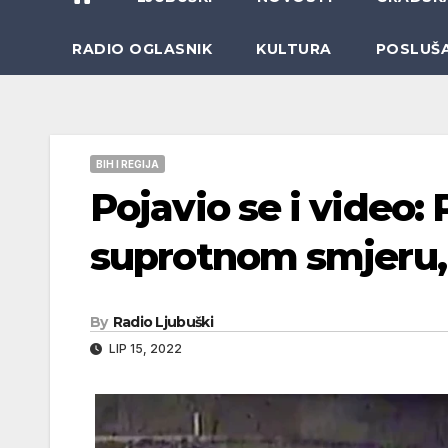
RADIO OGLASNIK
KULTURA
POSLUŠ
BIH I REGIJA
Pojavio se i video:
suprotnom smjeru, a
By
Radio Ljubuški
LIP 15, 2022