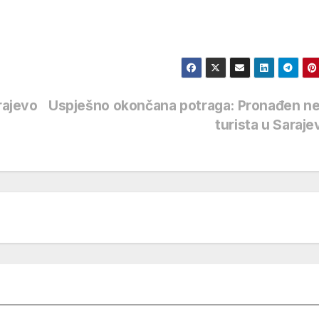
rajevo
Uspješno okončana potraga: Pronađen ne
turista u Saraj