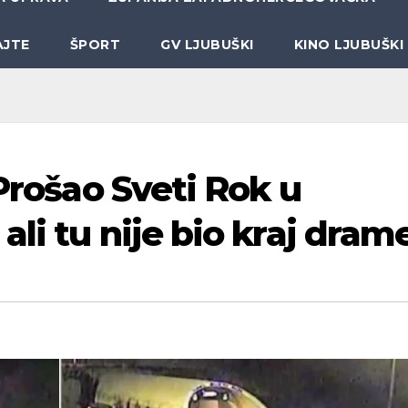
AJTE
ŠPORT
GV LJUBUŠKI
KINO LJUBUŠKI
 Prošao Sveti Rok u
li tu nije bio kraj drame