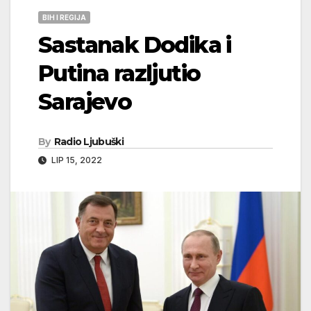
BIH I REGIJA
Sastanak Dodika i
Putina razljutio
Sarajevo
By
Radio Ljubuški
LIP 15, 2022