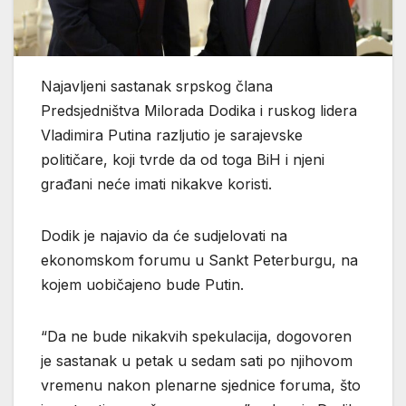
Najavljeni sastanak srpskog člana
Predsjedništva Milorada Dodika i ruskog lidera
Vladimira Putina razljutio je sarajevske
političare, koji tvrde da od toga BiH i njeni
građani neće imati nikakve koristi.
Dodik je najavio da će sudjelovati na
ekonomskom forumu u Sankt Peterburgu, na
kojem uobičajeno bude Putin.
“Da ne bude nikakvih spekulacija, dogovoren
je sastanak u petak u sedam sati po njihovom
vremenu nakon plenarne sjednice foruma, što