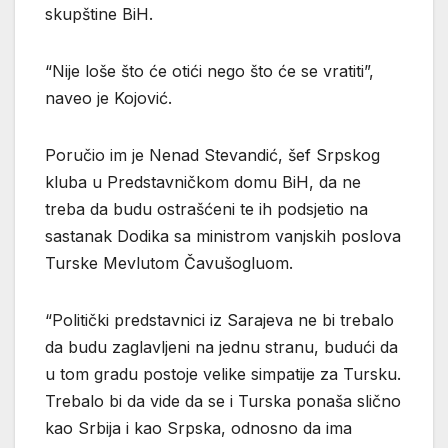
skupštine BiH.
“Nije loše što će otići nego što će se vratiti”,
naveo je Kojović.
Poručio im je Nenad Stevandić, šef Srpskog
kluba u Predstavničkom domu BiH, da ne
treba da budu ostrašćeni te ih podsjetio na
sastanak Dodika sa ministrom vanjskih poslova
Turske Mevlutom Čavušogluom.
“Politički predstavnici iz Sarajeva ne bi trebalo
da budu zaglavljeni na jednu stranu, budući da
u tom gradu postoje velike simpatije za Tursku.
Trebalo bi da vide da se i Turska ponaša slično
kao Srbija i kao Srpska, odnosno da ima