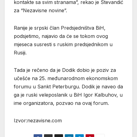
kontakte sa svim stranama”, rekao je Stevandić
za “Nezavisne novine”.
Ranije je srpski član Predsjedništva BiH,
podsjetimo, najavio da će se tokom ovog
mjeseca susresti s ruskim predsjednikom u
Rusiji.
Tada je rečeno da je Dodik dobio je poziv za
učešće na 25. međunarodnom ekonomskom
forumu u Sankt Peterburgu. Dodik je naveo da
ga je ruski veleposlanik u BiH Igor Kalbuhov, u
ime organizatora, pozvao na ovaj forum.
Izvor:nezavisne.com