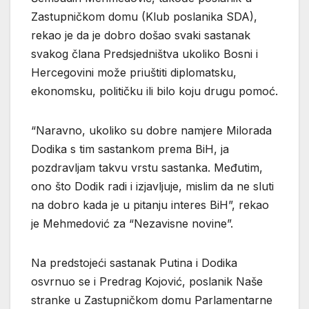
Zastupničkom domu (Klub poslanika SDA),
rekao je da je dobro došao svaki sastanak
svakog člana Predsjedništva ukoliko Bosni i
Hercegovini može priuštiti diplomatsku,
ekonomsku, političku ili bilo koju drugu pomoć.
“Naravno, ukoliko su dobre namjere Milorada
Dodika s tim sastankom prema BiH, ja
pozdravljam takvu vrstu sastanka. Međutim,
ono što Dodik radi i izjavljuje, mislim da ne sluti
na dobro kada je u pitanju interes BiH”, rekao
je Mehmedović za “Nezavisne novine”.
Na predstojeći sastanak Putina i Dodika
osvrnuo se i Predrag Kojović, poslanik Naše
stranke u Zastupničkom domu Parlamentarne