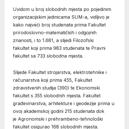
Uvidom u broj slobodnih mjesta po pojedinim
organizacijskim jedinicama SUM-a, vidljivo je
kako najveći broj studenata prima Fakultet
prirodoslovno-matematičkih i odgojnih
znanosti, i to 1.681, a slijedi Filozofski
fakultet koji prima 983 studenata te Pravni
fakultet sa 733 slobodna mjesta.
Slijede Fakultet strojarstva, elektrotehnike i
računarstva koji prima 455, Fakultet
zdravstvenih studija (390) te Ekonomski
fakultet s 355 slobodnih mjesta. Fakultet
građevinarstva, arhitekture i geodezije prima u
ovoj akademskoj godini 215 studenata dok
je Agronomski i prehrambeno-tehnološki
fakultet osigurao 168 slobodnih mjesta.