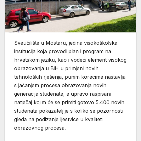
Sveučilište u Mostaru, jedina visokoškolska
institucija koja provodi plan i program na
hrvatskom jeziku, kao i vodeći element visokog
obrazovanja u BiH u primjeni novih
tehnoloških rješenja, punim koracima nastavlja
s jačanjem procesa obrazovanja novih
generacija studenata, a upravo raspisani
natječaj kojim će se primiti gotovo 5.400 novih
studenata pokazatelj je s koliko se pozornosti
gleda na podizanje ljestvice u kvaliteti
obrazovnog procesa.