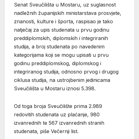
Senat Sveučilišta u Mostaru, uz suglasnost
nadležnih županijskih ministarstava prosvjete,
znanosti, kulture i športa, raspisao je tako
natječaj za upis studenata u prvu godinu
preddiplomskih, diplomskih i integriranih
studija, a broj studenata po navedenim
kategorijama koji se mogu upisati u prvu
godinu preddiplomskog, diplomskog i
integriranog studija, odnosno prvog i drugog
ciklusa studija, na ustrojbenim jedinicama
Sveučilišta u Mostaru iznosi 5.398.
Od toga broja Sveučilište prima 2.989
redovitih studenata uz plaćanje, 980
izvanrednih te 567 izvanrednih stranih
studenata, piše Večernji list.