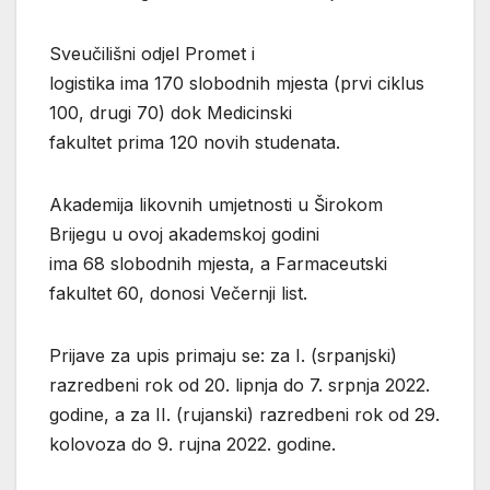
Sveučilišni odjel Promet i
logistika ima 170 slobodnih mjesta (prvi ciklus
100, drugi 70) dok Medicinski
fakultet prima 120 novih studenata.
Akademija likovnih umjetnosti u Širokom
Brijegu u ovoj akademskoj godini
ima 68 slobodnih mjesta, a Farmaceutski
fakultet 60, donosi Večernji list.
Prijave za upis primaju se: za I. (srpanjski)
razredbeni rok od 20. lipnja do 7. srpnja 2022.
godine, a za II. (rujanski) razredbeni rok od 29.
kolovoza do 9. rujna 2022. godine.