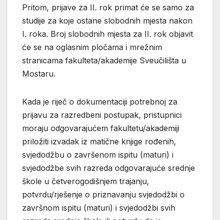
Pritom, prijave za II. rok primat će se samo za
studije za koje ostane slobodnih mjesta nakon
I. roka. Broj slobodnih mjesta za II. rok objavit
će se na oglasnim pločama i mrežnim
stranicama fakulteta/akademije Sveučilišta u
Mostaru.
Kada je riječ o dokumentaciji potrebnoj za
prijavu za razredbeni postupak, pristupnici
moraju odgovarajućem fakultetu/akademiji
priložiti izvadak iz matične knjige rođenih,
svjedodžbu o završenom ispitu (maturi) i
svjedodžbe svih razreda odgovarajuće srednje
škole u četverogodišnjem trajanju,
potvrdu/rješenje o priznavanju svjedodžbi o
završnom ispitu (maturi) i svjedodžbi svih