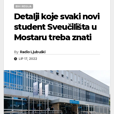
BIH I REGIJA
Detalji koje svaki novi
student Sveučilišta u
Mostaru treba znati
By
Radio Ljubuški
LIP 17, 2022