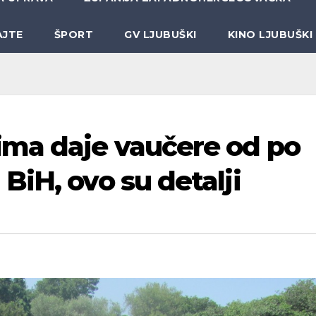
AJTE
ŠPORT
GV LJUBUŠKI
KINO LJUBUŠKI
ima daje vaučere od po
BiH, ovo su detalji