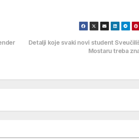
tender
Detalji koje svaki novi student Sveučili
Mostaru treba zn