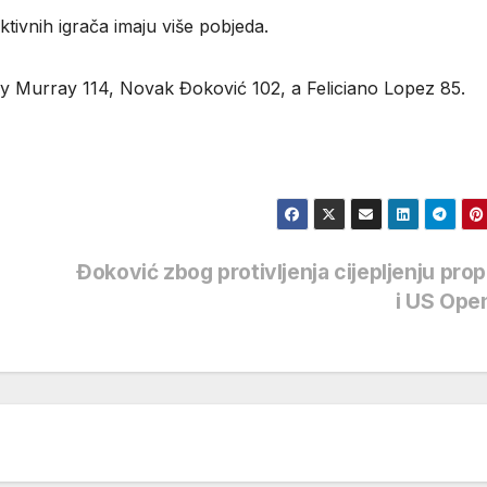
ktivnih igrača imaju više pobjeda.
y Murray 114, Novak Đoković 102, a Feliciano Lopez 85.
Đoković zbog protivljenja cijepljenju pro
i US Ope