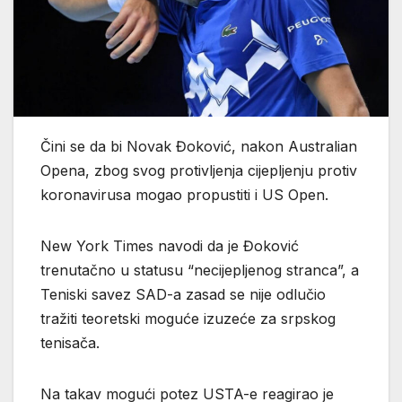
Čini se da bi Novak Đoković, nakon Australian
Opena, zbog svog protivljenja cijepljenju protiv
koronavirusa mogao propustiti i US Open.
New York Times navodi da je Đoković
trenutačno u statusu “necijepljenog stranca”, a
Teniski savez SAD-a zasad se nije odlučio
tražiti teoretski moguće izuzeće za srpskog
tenisača.
Na takav mogući potez USTA-e reagirao je