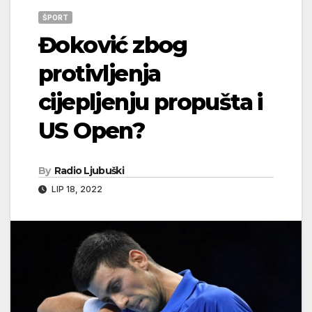
ŠPORT
Đoković zbog
protivljenja
cijepljenju propušta i
US Open?
By
Radio Ljubuški
LIP 18, 2022