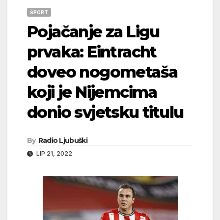
ŠPORT
Pojačanje za Ligu
prvaka: Eintracht
doveo nogometaša
koji je Nijemcima
donio svjetsku titulu
By
Radio Ljubuški
LIP 21, 2022