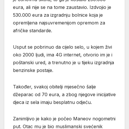
eura, ali nije se na tome zaustavio. Izdvojio je
530.000 eura za izgradnju bolnice koja je
opremljena najsuvremenijom opremom za
afričke standarde.
Usput se pobrinuo da cijelo selo, u kojem živi
oko 2000 ljudi, ima 4G internet, otvorio im je i
poštanski ured, a trenutno je u tijeku izgradnja
benzinske postaje.
Također, svakoj obitelji mjesečno šalje
džeparac od 70 eura, a zbog njegove inicijative
djeca iz sela imaju besplatnu odjeću.
Zanimljivo je kako je počeo Maneov nogometni
put. Otac mu je bio muslimanski svećenik