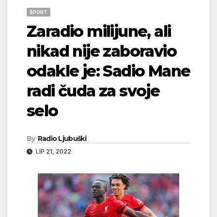
ŠPORT
Zaradio milijune, ali
nikad nije zaboravio
odakle je: Sadio Mane
radi čuda za svoje
selo
By
Radio Ljubuški
LIP 21, 2022