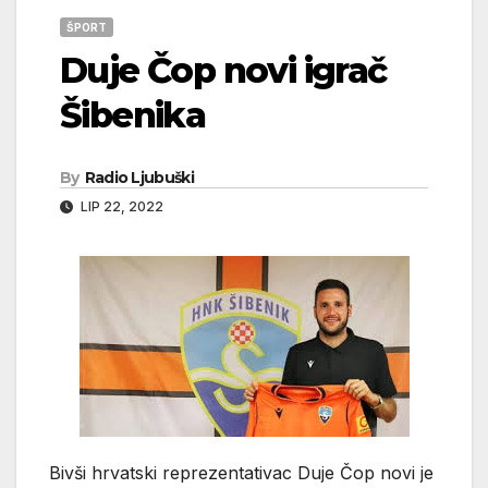
ŠPORT
Duje Čop novi igrač
Šibenika
By
Radio Ljubuški
LIP 22, 2022
Bivši hrvatski reprezentativac Duje Čop novi je