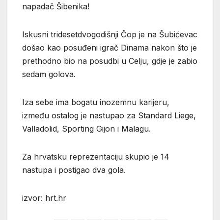
napadač Šibenika!
Iskusni tridesetdvogodišnji Čop je na Šubićevac
došao kao posuđeni igrač Dinama nakon što je
prethodno bio na posudbi u Celju, gdje je zabio
sedam golova.
Iza sebe ima bogatu inozemnu karijeru,
između ostalog je nastupao za Standard Liege,
Valladolid, Sporting Gijon i Malagu.
Za hrvatsku reprezentaciju skupio je 14
nastupa i postigao dva gola.
izvor: hrt.hr