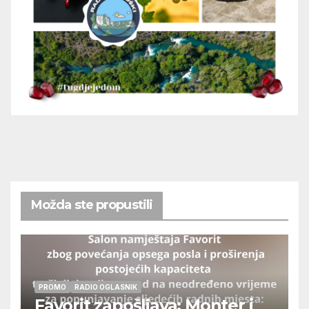
Možda ste propustili
PROMO
RADIO OGLASNIK
Favorit zapošljava: Monter i