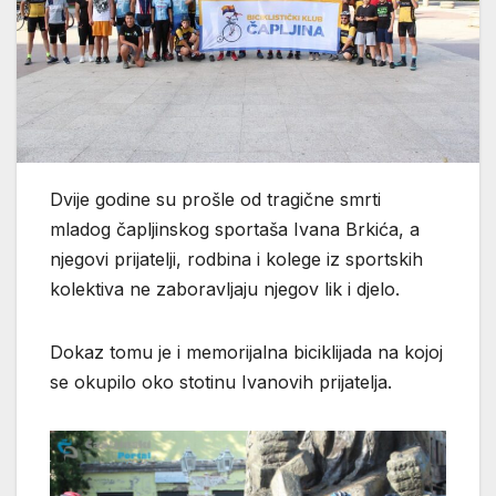
Dvije godine su prošle od tragične smrti
mladog čapljinskog sportaša Ivana Brkića, a
njegovi prijatelji, rodbina i kolege iz sportskih
kolektiva ne zaboravljaju njegov lik i djelo.
Dokaz tomu je i memorijalna biciklijada na kojoj
se okupilo oko stotinu Ivanovih prijatelja.