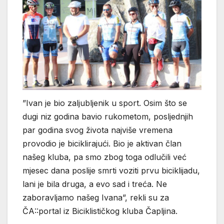
”Ivan je bio zaljubljenik u sport. Osim što se
dugi niz godina bavio rukometom, posljednjih
par godina svog života najviše vremena
provodio je biciklirajući. Bio je aktivan član
našeg kluba, pa smo zbog toga odlučili već
mjesec dana poslije smrti voziti prvu biciklijadu,
lani je bila druga, a evo sad i treća. Ne
zaboravljamo našeg Ivana”, rekli su za
ČA::portal iz Biciklističkog kluba Čapljina.