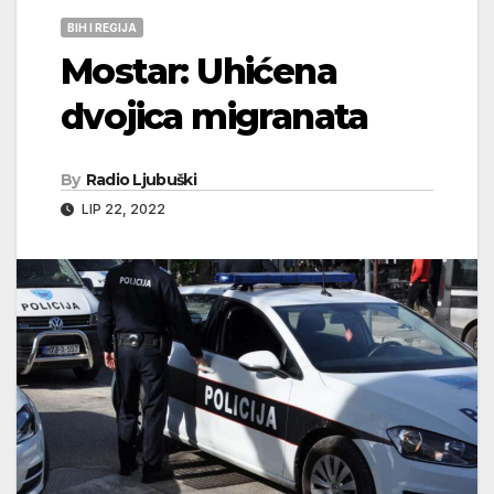
BIH I REGIJA
Mostar: Uhićena
dvojica migranata
By
Radio Ljubuški
LIP 22, 2022