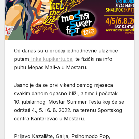
Od danas su u prodaji jednodnevne ulaznice
putem
linka kupikartu.ba
, te fizički na info
pultu Mepas Mall-a u Mostaru.
Jasno je da se prvi vikend osmog mjeseca
svakim danom opasno bliži, a time i početak
10. jubilarnog Mostar Summer Festa koji će se
održati 4., 5. i 6. 8. 2022. na terenu Sportskog
centra Kantarevac u Mostaru.
Prljavo Kazalište, Galija, Psihomodo Pop,