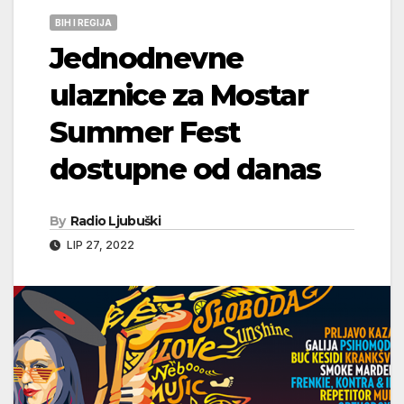
BIH I REGIJA
Jednodnevne
ulaznice za Mostar
Summer Fest
dostupne od danas
By
Radio Ljubuški
LIP 27, 2022