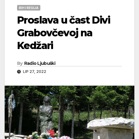
BIH I REGIJA
Proslava u čast Divi
Grabovčevoj na
Kedžari
By
Radio Ljubuški
LIP 27, 2022