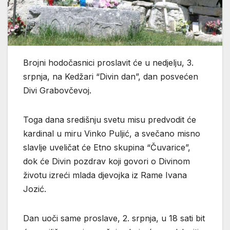
Brojni hodočasnici proslavit će u nedjelju, 3.
srpnja, na Kedžari “Divin dan”, dan posvećen
Divi Grabovčevoj.
Toga dana središnju svetu misu predvodit će
kardinal u miru Vinko Puljić, a svečano misno
slavlje uveličat će Etno skupina “Čuvarice”,
dok će Divin pozdrav koji govori o Divinom
životu izreći mlada djevojka iz Rame Ivana
Jozić.
Dan uoči same proslave, 2. srpnja, u 18 sati bit