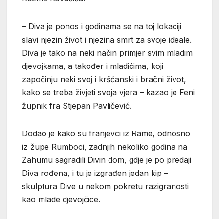
– Diva je ponos i godinama se na toj lokaciji
slavi njezin život i njezina smrt za svoje ideale.
Diva je tako na neki način primjer svim mladim
djevojkama, a također i mladićima, koji
započinju neki svoj i kršćanski i bračni život,
kako se treba živjeti svoja vjera – kazao je Feni
župnik fra Stjepan Pavličević.
Dodao je kako su franjevci iz Rame, odnosno
iz župe Rumboci, zadnjih nekoliko godina na
Zahumu sagradili Divin dom, gdje je po predaji
Diva rođena, i tu je izgrađen jedan kip –
skulptura Dive u nekom pokretu razigranosti
kao mlade djevojčice.