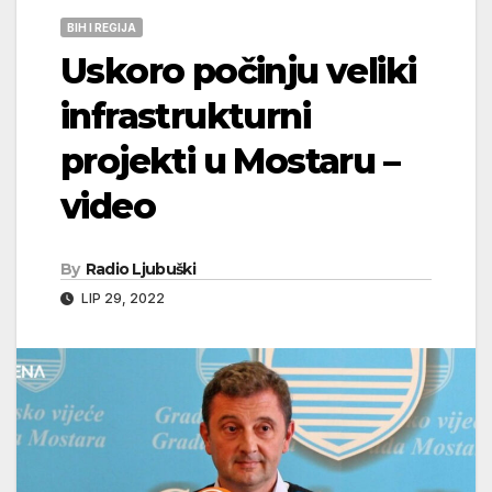
BIH I REGIJA
Uskoro počinju veliki
infrastrukturni
projekti u Mostaru –
video
By
Radio Ljubuški
LIP 29, 2022