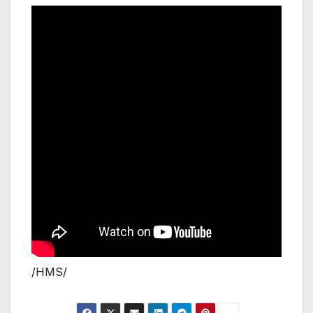
/HMS/