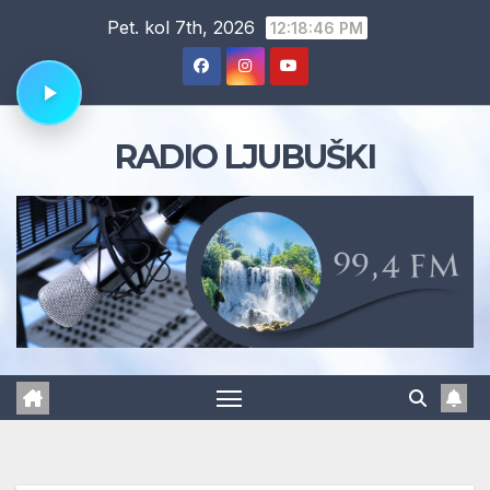
Skip
Pet. kol 7th, 2026
12:18:47 PM
to
content
RADIO LJUBUŠKI