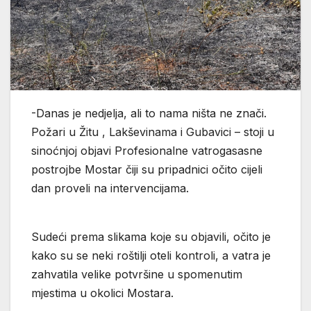
-Danas je nedjelja, ali to nama ništa ne znači.
Požari u Žitu , Lakševinama i Gubavici – stoji u
sinoćnjoj objavi Profesionalne vatrogasasne
postrojbe Mostar čiji su pripadnici očito cijeli
dan proveli na intervencijama.
Sudeći prema slikama koje su objavili, očito je
kako su se neki roštilji oteli kontroli, a vatra je
zahvatila velike potvršine u spomenutim
mjestima u okolici Mostara.