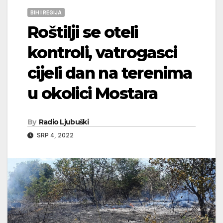
BIH I REGIJA
Roštilji se oteli
kontroli, vatrogasci
cijeli dan na terenima
u okolici Mostara
By
Radio Ljubuški
SRP 4, 2022