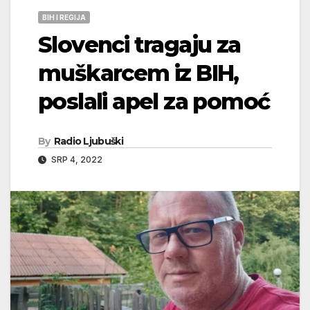
BIH I REGIJA
Slovenci tragaju za
muškarcem iz BIH,
poslali apel za pomoć
By
Radio Ljubuški
SRP 4, 2022