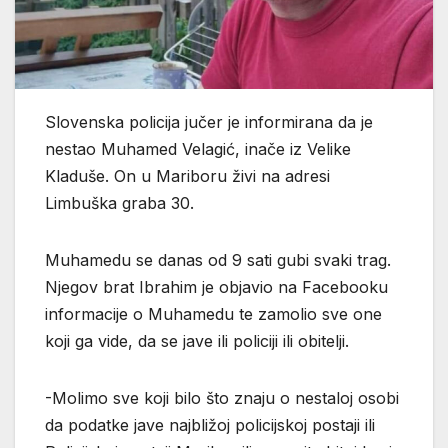
Slovenska policija jučer je informirana da je
nestao Muhamed Velagić, inače iz Velike
Kladuše. On u Mariboru živi na adresi
Limbuška graba 30.
Muhamedu se danas od 9 sati gubi svaki trag.
Njegov brat Ibrahim je objavio na Facebooku
informacije o Muhamedu te zamolio sve one
koji ga vide, da se jave ili policiji ili obitelji.
-Molimo sve koji bilo što znaju o nestaloj osobi
da podatke jave najbližoj policijskoj postaji ili