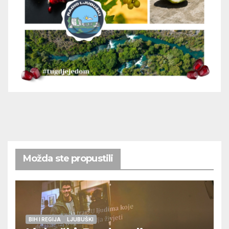
Možda ste propustili
BIH I REGIJA
LJUBUŠKI