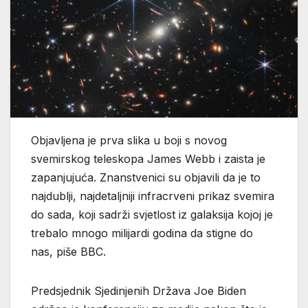
Objavljena je prva slika u boji s novog
svemirskog teleskopa James Webb i zaista je
zapanjujuća. Znanstvenici su objavili da je to
najdublji, najdetaljniji infracrveni prikaz svemira
do sada, koji sadrži svjetlost iz galaksija kojoj je
trebalo mnogo milijardi godina da stigne do
nas, piše BBC.
Predsjednik Sjedinjenih Država Joe Biden