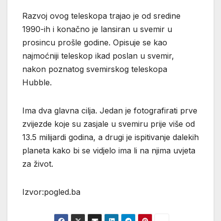
Razvoj ovog teleskopa trajao je od sredine
1990-ih i konačno je lansiran u svemir u
prosincu prošle godine. Opisuje se kao
najmoćniji teleskop ikad poslan u svemir,
nakon poznatog svemirskog teleskopa
Hubble.
Ima dva glavna cilja. Jedan je fotografirati prve
zvijezde koje su zasjale u svemiru prije više od
13.5 milijardi godina, a drugi je ispitivanje dalekih
planeta kako bi se vidjelo ima li na njima uvjeta
za život.
Izvor:pogled.ba