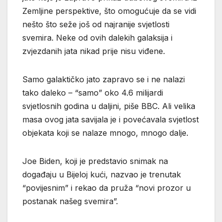
Zemljine perspektive, što omogućuje da se vidi
nešto što seže još od najranije svjetlosti
svemira. Neke od ovih dalekih galaksija i
zvjezdanih jata nikad prije nisu viđene.
Samo galaktičko jato zapravo se i ne nalazi
tako daleko – “samo” oko 4.6 milijardi
svjetlosnih godina u daljini, piše BBC. Ali velika
masa ovog jata savijala je i povećavala svjetlost
objekata koji se nalaze mnogo, mnogo dalje.
Joe Biden, koji je predstavio snimak na
događaju u Bijeloj kući, nazvao je trenutak
“povijesnim” i rekao da pruža “novi prozor u
postanak našeg svemira”.