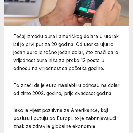
Tečaj između eura i američkog dolara u utorak
isti je prvi put za 20 godina. Od utorka ujutro
jedan euro je točno jedan dolar, što znači da je
vrijednost eura niža za preko 12 posto u
odnosu na vrijednost sa početka godine.
To znači da je euro najslabiji u odnosu na dolar
od zime 2002. godine, prije dvadeset godina.
Iako je vijest pozitivna za Amerikance, koji
posluju i putuju po Europi, to je zabrinjavajući
znak za zdravlje globalne ekonomije.