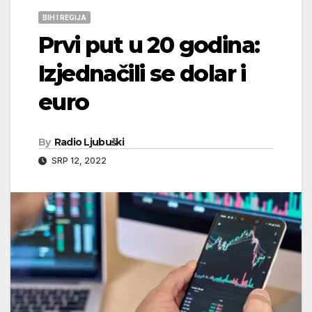
BIH I REGIJA
Prvi put u 20 godina:
Izjednačili se dolar i
euro
By
Radio Ljubuški
SRP 12, 2022