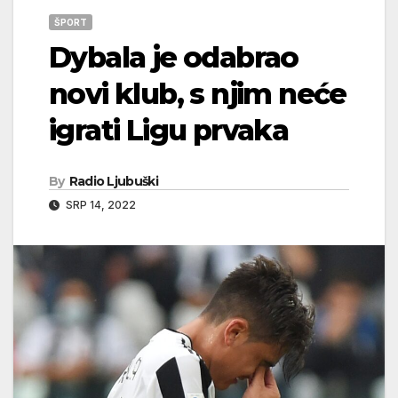
ŠPORT
Dybala je odabrao
novi klub, s njim neće
igrati Ligu prvaka
By
Radio Ljubuški
SRP 14, 2022