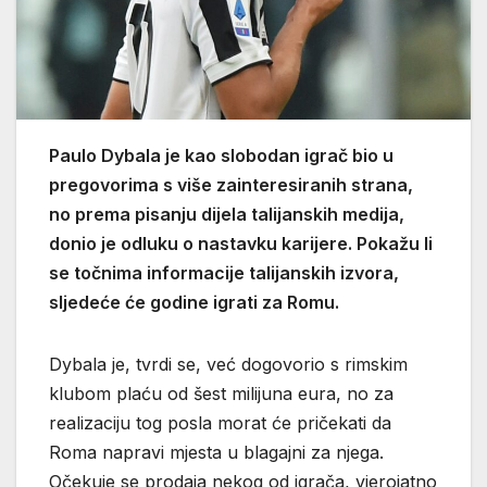
Paulo Dybala je kao slobodan igrač bio u
pregovorima s više zainteresiranih strana,
no prema pisanju dijela talijanskih medija,
donio je odluku o nastavku karijere. Pokažu li
se točnima informacije talijanskih izvora,
sljedeće će godine igrati za Romu.
Dybala je, tvrdi se, već dogovorio s rimskim
klubom plaću od šest milijuna eura, no za
realizaciju tog posla morat će pričekati da
Roma napravi mjesta u blagajni za njega.
Očekuje se prodaja nekog od igrača, vjerojatno