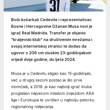
Bivši košarkaš Cedevite i reprezentativac
Bosne i Hercegovine Džanan Musa novi je
igrač Real Madrida. Transfer je objavio
“kraljevski klub” na društvenim mrežama i
svojoj internetskoj stranici te dodao da
ugovor s 206 cm visokim 23-godišnjakom
vrijedi dvije godine, do ljeta 2024.
Musa je u Cedevitu stigao kao 15-godišnjak,
već u drugoj sezoni postao je dio prve
momčadi, a 2018. je kao najbolji igrač kluba
proglašen najvećom mladom zvijezdom ABA
lige i Eurokupa te uvršten u najbolju petorku
regionalnog natjecanja.