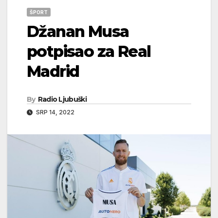
ŠPORT
Džanan Musa
potpisao za Real
Madrid
By
Radio Ljubuški
SRP 14, 2022