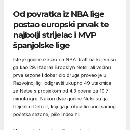
Od povratka iz NBA lige
postao europski prvak te
najbolji strijelac i MVP
španjolske lige
Iste je godine izašao na NBA draft na kojem su
ga kao 29. izabrali Brooklyn Netsi, ali većinu
prve sezone i dobar dio druge proveo je u
Razvojnoj ligi, odigravši ukupno 49 utakmica
za Netse s prosjekom od 4.3 poena za 10.7
minuta igre. Nakon dvije godine Netsi su ga
trejdali u Detroit, koji ga je otpustio uoči samog
početka sezone, piše Index.hr.