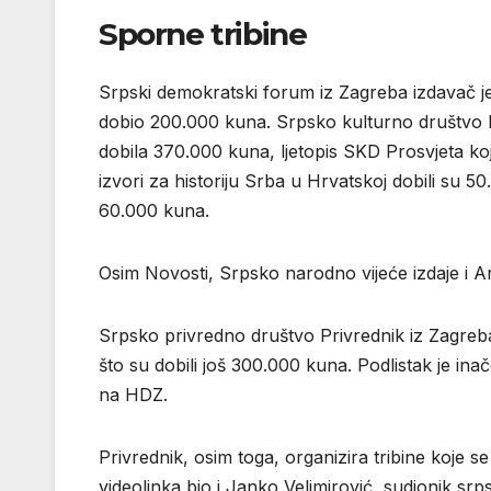
Sporne tribine
Srpski demokratski forum iz Zagreba izdavač je 
dobio 200.000 kuna. Srpsko kulturno društvo Pr
dobila 370.000 kuna, ljetopis SKD Prosvjeta koji
izvori za historiju Srba u Hrvatskoj dobili su 5
60.000 kuna.
Osim Novosti, Srpsko narodno vijeće izdaje i A
Srpsko privredno društvo Privrednik iz Zagreba 
što su dobili još 300.000 kuna. Podlistak je inače 
na HDZ.
Privrednik, osim toga, organizira tribine koje s
videolinka bio i Janko Velimirović, sudionik sr