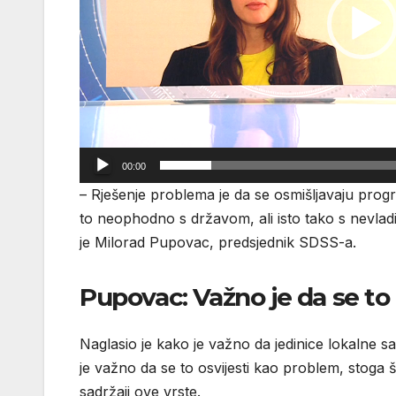
00:00
– Rješenje problema je da se osmišljavaju progra
to neophodno s državom, ali isto tako s nevladi
je Milorad Pupovac, predsjednik SDSS-a.
Pupovac: Važno je da se to
Naglasio je kako je važno da jedinice lokalne 
je važno da se to osvijesti kao problem, stoga 
sadržaji ove vrste.