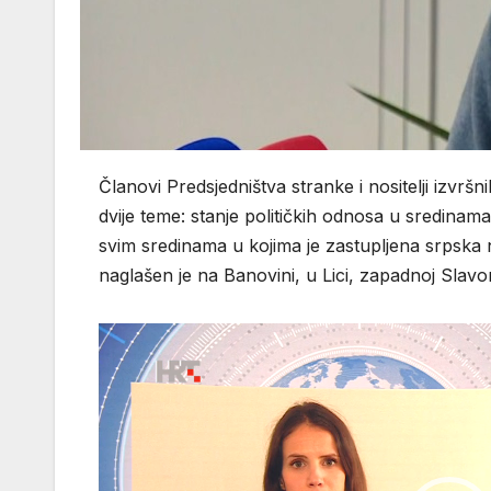
Članovi Predsjedništva stranke i nositelji izvrš
dvije teme: stanje političkih odnosa u sredinama
svim sredinama u kojima je zastupljena srpska n
naglašen je na Banovini, u Lici, zapadnoj Slavo
Reproduktor
videozapisa