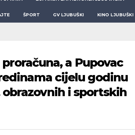
AJTE
ŠPORT
GV LJUBUŠKI
KINO LJUBUŠKI
iz proračuna, a Pupovac
sredinama cijelu godinu
obrazovnih i sportskih