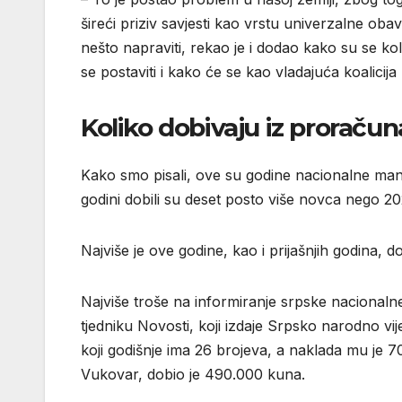
šireći priziv savjesti kao vrstu univerzalne ob
nešto napraviti, rekao je i dodao kako su se ko
se postaviti i kako će se kao vladajuća koalicija 
Koliko dobivaju iz proračun
Kako smo pisali, ove su godine nacionalne manj
godini dobili su deset posto više novca nego 20
Najviše je ove godine, kao i prijašnjih godina,
Najviše troše na informiranje srpske nacional
tjedniku Novosti, koji izdaje Srpsko narodno vije
koji godišnje ima 26 brojeva, a naklada mu je 7
Vukovar, dobio je 490.000 kuna.