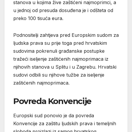
stanova u kojima žive zaštićeni najmoprimci, a
u jednoj od presuda dosuđena je i odšteta od
preko 100 tisuća eura.
Podnositelji zahtjeva pred Europskim sudom za
ljudska prava su prije toga pred hrvatskim
sudovima pokrenuli građanske postupke
tražeći iseljenje zaštićenih najmoprimaca iz
njihovih stanova u Splitu i u Zagrebu. Hrvatski
sudovi odbili su njihove tužbe za iseljenje
zaštićenih najmoprimaca.
Povreda Konvencije
Europski sud ponovio je da povreda
Konvencije za zaštitu ljudskih prava i temeljnih
sloboda proizlazi iz samog hrvatskog