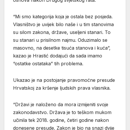
“Mi smo kategorija koja je ostala bez posjeda.
Vlasništvo je uvijek bilo naše i u tim stanovima
su silom zakona, države, useljeni stanari. To
su stanari u prisilnom najmu. Oduzimalo se
masovno, na desetke tisuća stanova i kuća”,
kazao je Hrastić dodajući da sada imamo
“ostatke ostataka” tih problema.
Ukazao je na postojanje pravomoćne presude
Hrvatskoj za kršenje ljudskih prava vlasnika.
“Državi je naloženo da mora izmijeniti svoje
zakonodavstvo. Država je to teškom mukom
učinila tek 2018. godine, četiri godine nakon
donesene presude. Zakon je bio na snazi dvije