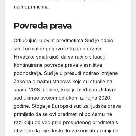
najmoprimcima.
Povreda prava
Odlučujući u ovim predmetima Sud je odbio
sve formalne prigovore tužene države
Hrvatske smatrajući da se radi o situaciji
kontinuirane povrede prava vlasništva
podnositelja. Sud je u presudi notirao izmjene
Zakona o najmu stanova koje su stupile na
snagu 2018. godine, koje je međutim Ustavni
sud ukinuo svojom odlukom iz rujna 2020.
godine. Stoga je Europski sud za ljudska prava
primijetio da se ovi predmeti ni po čemu ne
razlikuju od već prije presuđenog predmeta s
obzirom da nije došlo do zakonskih promjena