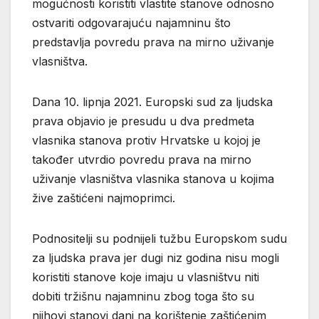
mogućnosti koristiti vlastite stanove odnosno
ostvariti odgovarajuću najamninu što
predstavlja povredu prava na mirno uživanje
vlasništva.
Dana 10. lipnja 2021. Europski sud za ljudska
prava objavio je presudu u dva predmeta
vlasnika stanova protiv Hrvatske u kojoj je
također utvrdio povredu prava na mirno
uživanje vlasništva vlasnika stanova u kojima
žive zaštićeni najmoprimci.
Podnositelji su podnijeli tužbu Europskom sudu
za ljudska prava jer dugi niz godina nisu mogli
koristiti stanove koje imaju u vlasništvu niti
dobiti tržišnu najamninu zbog toga što su
njihovi stanovi dani na korištenje zaštićenim