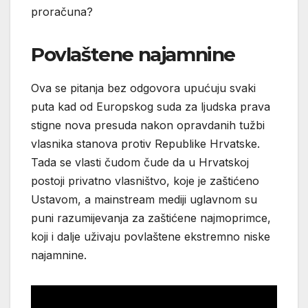
proračuna?
Povlaštene najamnine
Ova se pitanja bez odgovora upućuju svaki
puta kad od Europskog suda za ljudska prava
stigne nova presuda nakon opravdanih tužbi
vlasnika stanova protiv Republike Hrvatske.
Tada se vlasti čudom čude da u Hrvatskoj
postoji privatno vlasništvo, koje je zaštićeno
Ustavom, a mainstream mediji uglavnom su
puni razumijevanja za zaštićene najmoprimce,
koji i dalje uživaju povlaštene ekstremno niske
najamnine.