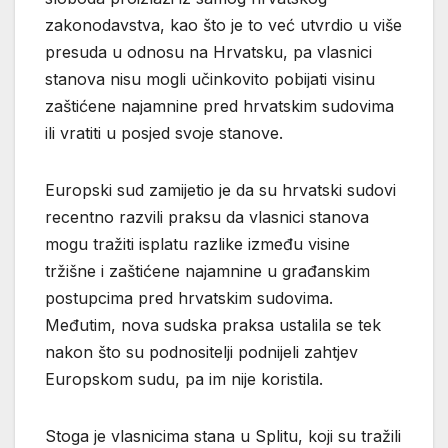
zakonodavstva, kao što je to već utvrdio u više
presuda u odnosu na Hrvatsku, pa vlasnici
stanova nisu mogli učinkovito pobijati visinu
zaštićene najamnine pred hrvatskim sudovima
ili vratiti u posjed svoje stanove.
Europski sud zamijetio je da su hrvatski sudovi
recentno razvili praksu da vlasnici stanova
mogu tražiti isplatu razlike između visine
tržišne i zaštićene najamnine u građanskim
postupcima pred hrvatskim sudovima.
Međutim, nova sudska praksa ustalila se tek
nakon što su podnositelji podnijeli zahtjev
Europskom sudu, pa im nije koristila.
Stoga je vlasnicima stana u Splitu, koji su tražili