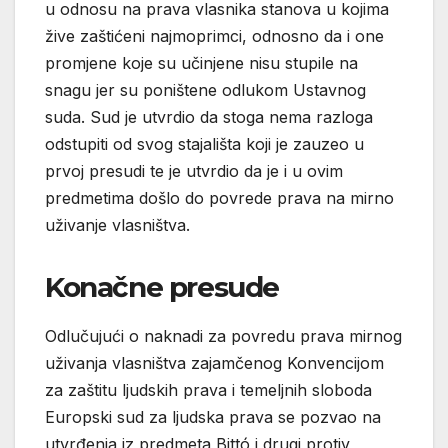
u odnosu na prava vlasnika stanova u kojima
žive zaštićeni najmoprimci, odnosno da i one
promjene koje su učinjene nisu stupile na
snagu jer su poništene odlukom Ustavnog
suda. Sud je utvrdio da stoga nema razloga
odstupiti od svog stajališta koji je zauzeo u
prvoj presudi te je utvrdio da je i u ovim
predmetima došlo do povrede prava na mirno
uživanje vlasništva.
Konačne presude
Odlučujući o naknadi za povredu prava mirnog
uživanja vlasništva zajamčenog Konvencijom
za zaštitu ljudskih prava i temeljnih sloboda
Europski sud za ljudska prava se pozvao na
utvrđenja iz predmeta Bittó i drugi protiv