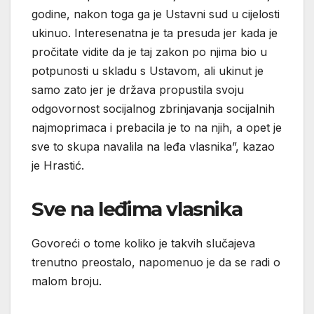
godine, nakon toga ga je Ustavni sud u cijelosti
ukinuo. Interesenatna je ta presuda jer kada je
pročitate vidite da je taj zakon po njima bio u
potpunosti u skladu s Ustavom, ali ukinut je
samo zato jer je država propustila svoju
odgovornost socijalnog zbrinjavanja socijalnih
najmoprimaca i prebacila je to na njih, a opet je
sve to skupa navalila na leđa vlasnika”, kazao
je Hrastić.
Sve na leđima vlasnika
Govoreći o tome koliko je takvih slučajeva
trenutno preostalo, napomenuo je da se radi o
malom broju.