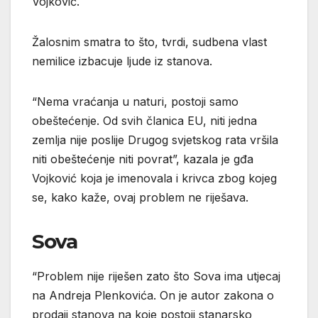
Vojković.
Žalosnim smatra to što, tvrdi, sudbena vlast
nemilice izbacuje ljude iz stanova.
“Nema vraćanja u naturi, postoji samo
obeštećenje. Od svih članica EU, niti jedna
zemlja nije poslije Drugog svjetskog rata vršila
niti obeštećenje niti povrat”, kazala je gđa
Vojković koja je imenovala i krivca zbog kojeg
se, kako kaže, ovaj problem ne riješava.
Sova
“Problem nije riješen zato što Sova ima utjecaj
na Andreja Plenkovića. On je autor zakona o
prodaji stanova na koje postoji stanarsko