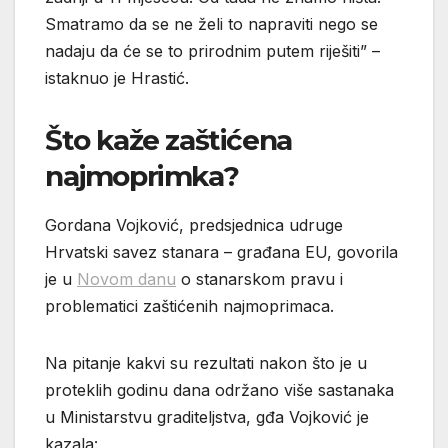
Smatramo da se ne želi to napraviti nego se
nadaju da će se to prirodnim putem riješiti” –
istaknuo je Hrastić.
Što kaže zaštićena
najmoprimka?
Gordana Vojković, predsjednica udruge
Hrvatski savez stanara – građana EU, govorila
je u
Novom danu
o stanarskom pravu i
problematici zaštićenih najmoprimaca.
Na pitanje kakvi su rezultati nakon što je u
proteklih godinu dana održano više sastanaka
u Ministarstvu graditeljstva, gđa Vojković je
kazala: