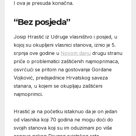
I ova je presuda konačna.
“Bez posjeda”
Josip Hrastić iz Udruge vlasništvo i posjed, u
kojoj su okupljeni vlasnici stanova, iznio je 5.
srpnja ove godine u
Novom danu
drugu stranu
priče o problematici zaštićenih najmoprimaca,
osvrćući se pritom na gostovanje Gordane
Vojković, predsjednice Hrvatskog saveza
stanara, u kojem se okupljaju zaštićeni
najmoprimci.
Hrastić je na početku istaknuo da je on jedan
od vlasnika koji 70 godina ne mogu doći do
svojih stanova koji su im oduzimani po više
osnova nakon Drugog svjetskog rata.