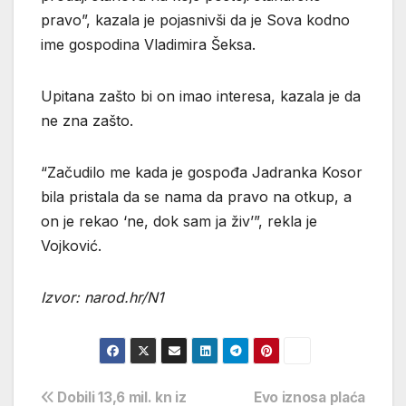
pravo”, kazala je pojasnivši da je Sova kodno
ime gospodina Vladimira Šeksa.
Upitana zašto bi on imao interesa, kazala je da
ne zna zašto.
“Začudilo me kada je gospođa Jadranka Kosor
bila pristala da se nama da pravo na otkup, a
on je rekao ‘ne, dok sam ja živ’”, rekla je
Vojković.
Izvor: narod.hr/N1
Navigacija
Dobili 13,6 mil. kn iz
Evo iznosa plaća