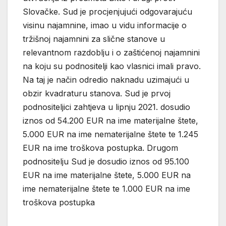
Slovačke. Sud je procjenjujući odgovarajuću
visinu najamnine, imao u vidu informacije o
tržišnoj najamnini za slične stanove u
relevantnom razdoblju i o zaštićenoj najamnini
na koju su podnositelji kao vlasnici imali pravo.
Na taj je način odredio naknadu uzimajući u
obzir kvadraturu stanova. Sud je prvoj
podnositeljici zahtjeva u lipnju 2021. dosudio
iznos od 54.200 EUR na ime materijalne štete,
5.000 EUR na ime nematerijalne štete te 1.245
EUR na ime troškova postupka. Drugom
podnositelju Sud je dosudio iznos od 95.100
EUR na ime materijalne štete, 5.000 EUR na
ime nematerijalne štete te 1.000 EUR na ime
troškova postupka