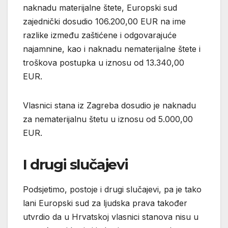
naknadu materijalne štete, Europski sud
zajednički dosudio 106.200,00 EUR na ime
razlike između zaštićene i odgovarajuće
najamnine, kao i naknadu nematerijalne štete i
troškova postupka u iznosu od 13.340,00
EUR.
Vlasnici stana iz Zagreba dosudio je naknadu
za nematerijalnu štetu u iznosu od 5.000,00
EUR.
I drugi slučajevi
Podsjetimo, postoje i drugi slučajevi, pa je tako
lani Europski sud za ljudska prava također
utvrdio da u Hrvatskoj vlasnici stanova nisu u