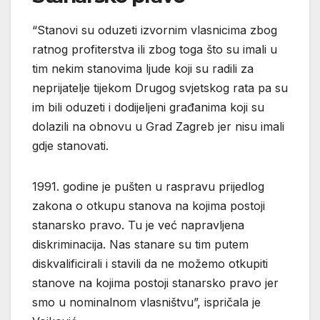
“Stanovi su oduzeti izvornim vlasnicima zbog
ratnog profiterstva ili zbog toga što su imali u
tim nekim stanovima ljude koji su radili za
neprijatelje tijekom Drugog svjetskog rata pa su
im bili oduzeti i dodijeljeni građanima koji su
dolazili na obnovu u Grad Zagreb jer nisu imali
gdje stanovati.
1991. godine je pušten u raspravu prijedlog
zakona o otkupu stanova na kojima postoji
stanarsko pravo. Tu je već napravljena
diskriminacija. Nas stanare su tim putem
diskvalificirali i stavili da ne možemo otkupiti
stanove na kojima postoji stanarsko pravo jer
smo u nominalnom vlasništvu”, ispričala je