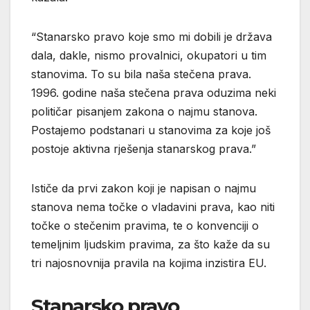
“Stanarsko pravo koje smo mi dobili je država
dala, dakle, nismo provalnici, okupatori u tim
stanovima. To su bila naša stečena prava.
1996. godine naša stečena prava oduzima neki
političar pisanjem zakona o najmu stanova.
Postajemo podstanari u stanovima za koje još
postoje aktivna rješenja stanarskog prava.”
Ističe da prvi zakon koji je napisan o najmu
stanova nema točke o vladavini prava, kao niti
točke o stečenim pravima, te o konvenciji o
temeljnim ljudskim pravima, za što kaže da su
tri najosnovnija pravila na kojima inzistira EU.
Stanarsko pravo