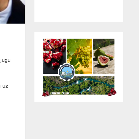
 jugu
i uz