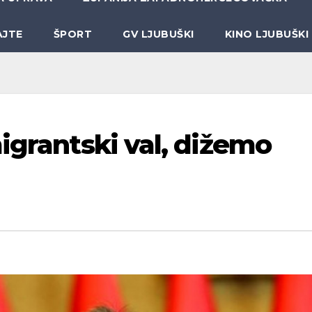
AJTE
ŠPORT
GV LJUBUŠKI
KINO LJUBUŠKI
igrantski val, dižemo