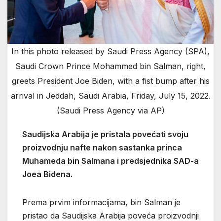
In this photo released by Saudi Press Agency (SPA),
Saudi Crown Prince Mohammed bin Salman, right,
greets President Joe Biden, with a fist bump after his
arrival in Jeddah, Saudi Arabia, Friday, July 15, 2022.
(Saudi Press Agency via AP)
Saudijska Arabija je pristala povećati svoju
proizvodnju nafte nakon sastanka princa
Muhameda bin Salmana i predsjednika SAD-a
Joea Bidena.
Prema prvim informacijama, bin Salman je
pristao da Saudijska Arabija poveća proizvodnji