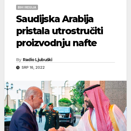
BIH I REGIJA
Saudijska Arabija
pristala utrostručiti
proizvodnju nafte
By
Radio Ljubuški
SRP 16, 2022