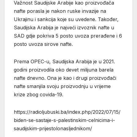
Važnost Saudijske Arabije kao proizvođača
nafte porasla je nakon ruske invazije na
Ukrajinu i sankcija koje su uvedene. Također,
Saudijska Arabija je najveći izvoznik nafte u
SAD gdje pokriva 5 posto uvoza prerađene i 6
posto uvoza sirove nafte.
Prema OPEC-u, Saudijska Arabija je u 2021.
godini proizvodila oko devet milijuna barela
nafte dnevno. Ona je kao i drugi proizvođači
nafte smanjila svoju proizvodnju u vrijeme
krize zbog covida-19.
https://radioljubuski.ba/index.php/2022/07/15/
biden-se-sastaje-s-palestinskim-celnicima-i-
saudijskim-prijestolonasljednikom/