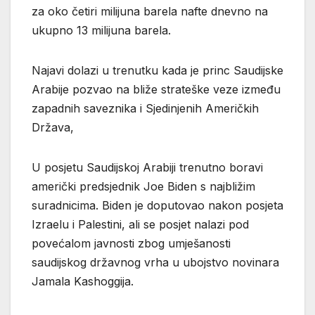
za oko četiri milijuna barela nafte dnevno na
ukupno 13 milijuna barela.
Najavi dolazi u trenutku kada je princ Saudijske
Arabije pozvao na bliže strateške veze između
zapadnih saveznika i Sjedinjenih Američkih
Država,
U posjetu Saudijskoj Arabiji trenutno boravi
američki predsjednik Joe Biden s najbližim
suradnicima. Biden je doputovao nakon posjeta
Izraelu i Palestini, ali se posjet nalazi pod
povećalom javnosti zbog umješanosti
saudijskog državnog vrha u ubojstvo novinara
Jamala Kashoggija.