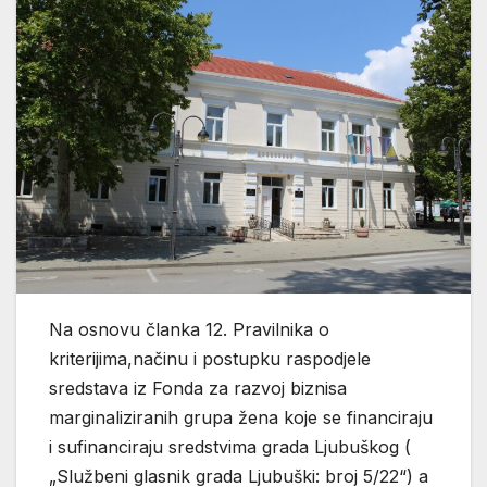
Na osnovu članka 12. Pravilnika o
kriterijima,načinu i postupku raspodjele
sredstava iz Fonda za razvoj biznisa
marginaliziranih grupa žena koje se financiraju
i sufinanciraju sredstvima grada Ljubuškog (
„Službeni glasnik grada Ljubuški: broj 5/22“) a