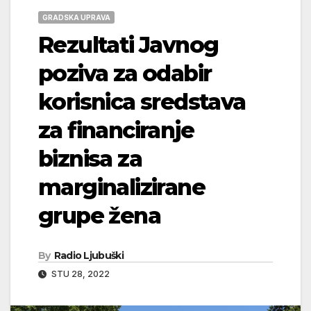
GRADSKA UPRAVA
Rezultati Javnog
poziva za odabir
korisnica sredstava
za financiranje
biznisa za
marginalizirane
grupe žena
By
Radio Ljubuški
STU 28, 2022