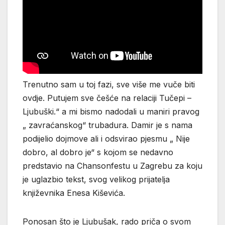
Trenutno sam u toj fazi, sve više me vuče biti
ovdje. Putujem sve češće na relaciji Tučepi –
Ljubuški.“ a mi bismo nadodali u maniri pravog
„ zavraćanskog“ trubadura. Damir je s nama
podijelio dojmove ali i odsvirao pjesmu „ Nije
dobro, al dobro je“ s kojom se nedavno
predstavio na Chansonfestu u Zagrebu za koju
je uglazbio tekst, svog velikog prijatelja
književnika Enesa Kiševića.
Ponosan što je Ljubušak, rado priča o svom