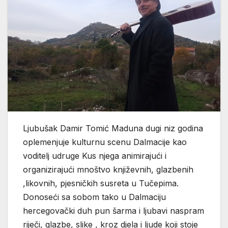
Ljubušak Damir Tomić Maduna dugi niz godina
oplemenjuje kulturnu scenu Dalmacije kao
voditelj udruge Kus njega animirajući i
organizirajući mnoštvo književnih, glazbenih
,likovnih, pjesničkih susreta u Tučepima.
Donoseći sa sobom tako u Dalmaciju
hercegovački duh pun šarma i ljubavi naspram
riječi, glazbe, slike , kroz djela i ljude koji stoje