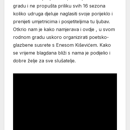
gradu i ne propušta priliku svih 16 sezona
koliko udruga djeluje naglasiti svoje porijeklo i
prenijeti umjetnicima i posjetiteljima tu ljubav.
Otkrio nam je kako namjerava i ovdje , u svom
rodnom gradu uskoro organizirati poetsko-
glazbene susrete s Enesom Kiševićem. Kako
se vrijeme blagdana bliži s nama je podijelio i
dobre želje za sve slušatelje.