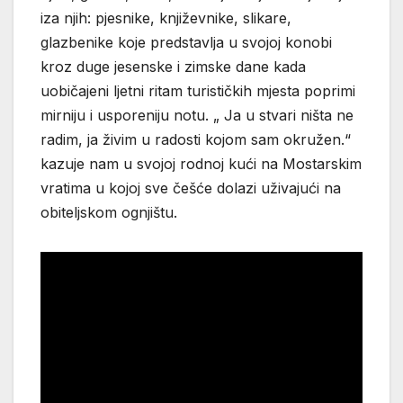
iza njih: pjesnike, književnike, slikare,
glazbenike koje predstavlja u svojoj konobi
kroz duge jesenske i zimske dane kada
uobičajeni ljetni ritam turističkih mjesta poprimi
mirniju i usporeniju notu. „ Ja u stvari ništa ne
radim, ja živim u radosti kojom sam okružen.“
kazuje nam u svojoj rodnoj kući na Mostarskim
vratima u kojoj sve češće dolazi uživajući na
obiteljskom ognjištu.