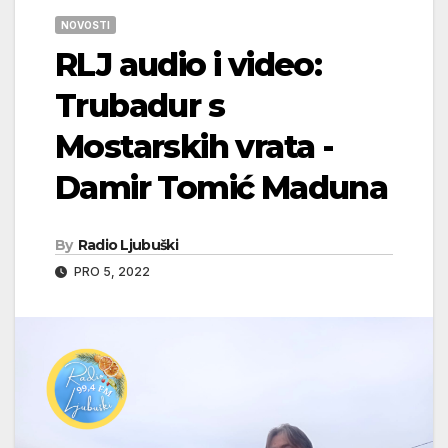
NOVOSTI
RLJ audio i video:
Trubadur s
Mostarskih vrata -
Damir Tomić Maduna
By
Radio Ljubuški
PRO 5, 2022