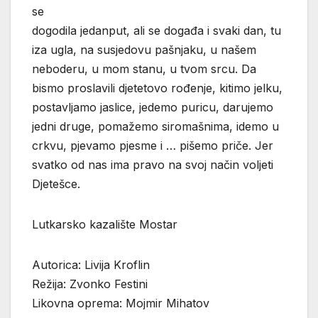
se
dogodila jedanput, ali se događa i svaki dan, tu
iza ugla, na susjedovu pašnjaku, u našem
neboderu, u mom stanu, u tvom srcu. Da
bismo proslavili djetetovo rođenje, kitimo jelku,
postavljamo jaslice, jedemo puricu, darujemo
jedni druge, pomažemo siromašnima, idemo u
crkvu, pjevamo pjesme i … pišemo priče. Jer
svatko od nas ima pravo na svoj način voljeti
Djetešce.
Lutkarsko kazalište Mostar
Autorica: Livija Kroflin
Režija: Zvonko Festini
Likovna oprema: Mojmir Mihatov