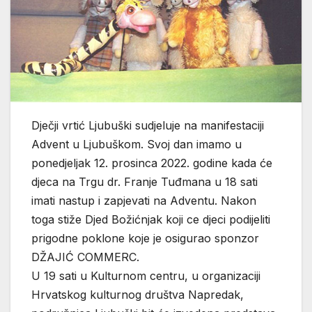
Dječji vrtić Ljubuški sudjeluje na manifestaciji
Advent u Ljubuškom. Svoj dan imamo u
ponedjeljak 12. prosinca 2022. godine kada će
djeca na Trgu dr. Franje Tuđmana u 18 sati
imati nastup i zapjevati na Adventu. Nakon
toga stiže Djed Božićnjak koji ce djeci podijeliti
prigodne poklone koje je osigurao sponzor
DŽAJIĆ COMMERC.
U 19 sati u Kulturnom centru, u organizaciji
Hrvatskog kulturnog društva Napredak,