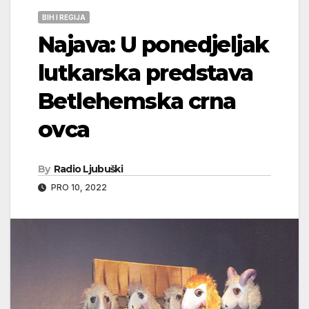
BIH I REGIJA
Najava: U ponedjeljak
lutkarska predstava
Betlehemska crna
ovca
By
Radio Ljubuški
PRO 10, 2022