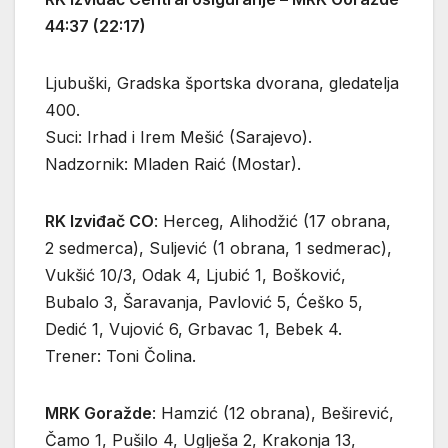
44:37 (22:17)
Ljubuški, Gradska športska dvorana, gledatelja
400.
Suci: Irhad i Irem Mešić (Sarajevo).
Nadzornik: Mladen Raić (Mostar).
RK Izviđač CO
: Herceg, Alihodžić (17 obrana,
2 sedmerca), Suljević (1 obrana, 1 sedmerac),
Vukšić 10/3, Odak 4, Ljubić 1, Bošković,
Bubalo 3, Šaravanja, Pavlović 5, Ćeško 5,
Dedić 1, Vujović 6, Grbavac 1, Bebek 4.
Trener: Toni Čolina.
MRK Goražde
: Hamzić (12 obrana), Beširević,
Čamo 1, Pušilo 4, Uglješa 2, Krakonja 13,