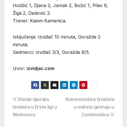
Hodžić 1, Djana 2, Jamak 2, Božić 1, Pilav 6,
Žiga 2, Dedović 3.
Trener: Kasim Kamenica.
Isključenja: Izviđač 10 minuta, Goražde 2
minuta.
Sedmerci: Izviđač 3/3, Goražde 8/5.
Izvor:
izvidjac.com
Navigacija
Slavlje dječaka
Rukometašice Izviđača
Izviđača u Erste ligi u
u subotu gostuju u
objava
Metkoviću
Zavidovićima