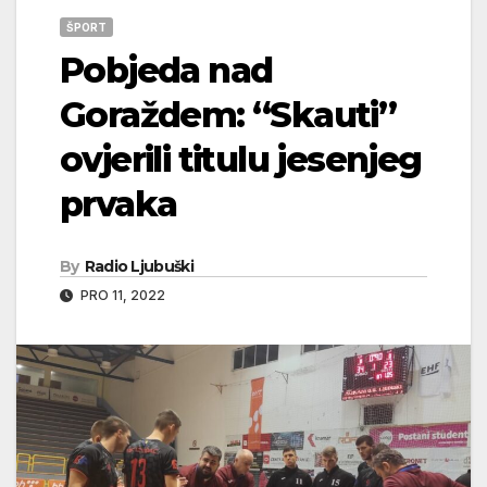
ŠPORT
Pobjeda nad
Goraždem: “Skauti”
ovjerili titulu jesenjeg
prvaka
By
Radio Ljubuški
PRO 11, 2022