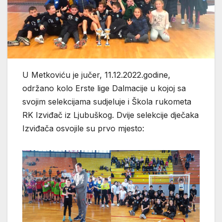
U Metkoviću je jučer, 11.12.2022.godine,
održano kolo Erste lige Dalmacije u kojoj sa
svojim selekcijama sudjeluje i Škola rukometa
RK Izviđač iz Ljubuškog. Dvije selekcije dječaka
Izviđača osvojile su prvo mjesto: