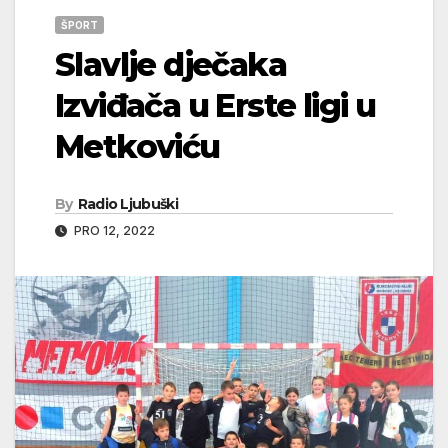
ŠPORT
Slavlje dječaka
Izviđača u Erste ligi u
Metkoviću
By
Radio Ljubuški
PRO 12, 2022