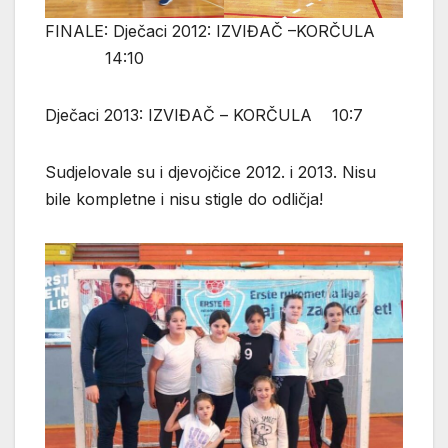
FINALE: Dječaci 2012: IZVIĐAČ –KORČULA
14:10
Dječaci 2013: IZVIĐAČ – KORČULA 10:7
Sudjelovale su i djevojčice 2012. i 2013. Nisu
bile kompletne i nisu stigle do odličja!