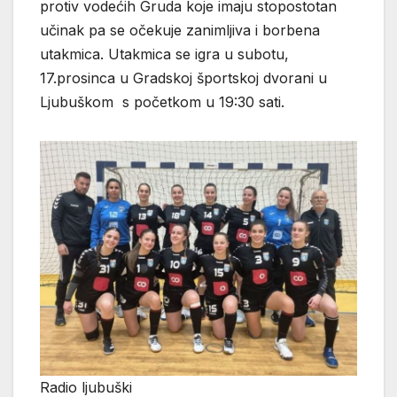
protiv vodećih Gruda koje imaju stopostotan
učinak pa se očekuje zanimljiva i borbena
utakmica. Utakmica se igra u subotu,
17.prosinca u Gradskoj športskoj dvorani u
Ljubuškom s početkom u 19:30 sati.
Radio ljubuški