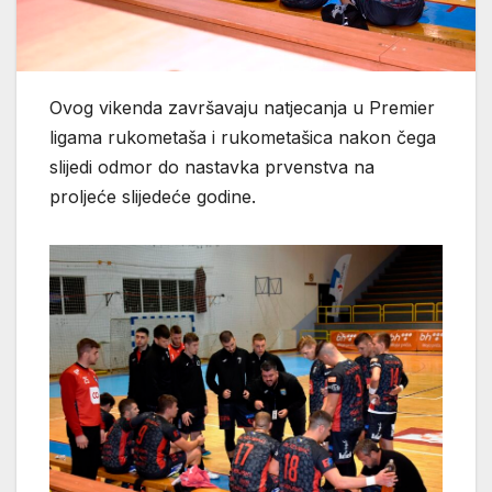
Ovog vikenda završavaju natjecanja u Premier
ligama rukometaša i rukometašica nakon čega
slijedi odmor do nastavka prvenstva na
proljeće slijedeće godine.