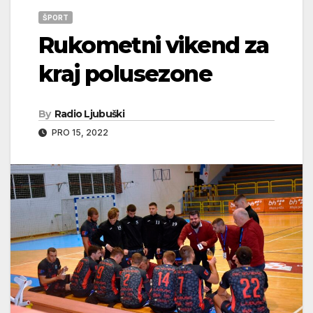
ŠPORT
Rukometni vikend za
kraj polusezone
By
Radio Ljubuški
PRO 15, 2022