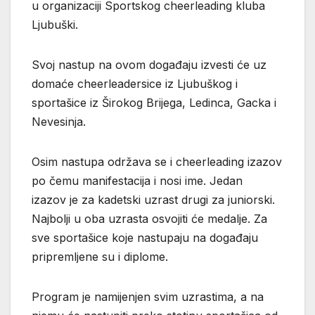
u organizaciji Sportskog cheerleading kluba
Ljubuški.
Svoj nastup na ovom događaju izvesti će uz
domaće cheerleadersice iz Ljubuškog i
sportašice iz Širokog Brijega, Ledinca, Gacka i
Nevesinja.
Osim nastupa održava se i cheerleading izazov
po čemu manifestacija i nosi ime. Jedan
izazov je za kadetski uzrast drugi za juniorski.
Najbolji u oba uzrasta osvojiti će medalje. Za
sve sportašice koje nastupaju na događaju
pripremljene su i diplome.
Program je namijenjen svim uzrastima, a na