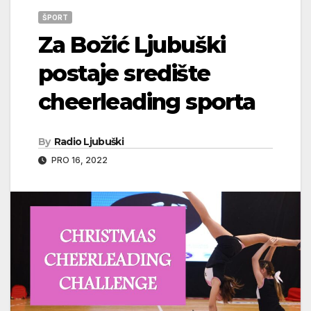
ŠPORT
Za Božić Ljubuški
postaje središte
cheerleading sporta
By
Radio Ljubuški
PRO 16, 2022