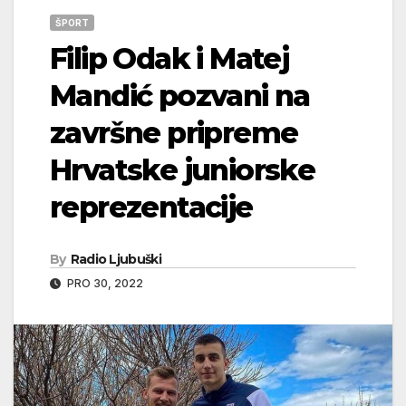
ŠPORT
Filip Odak i Matej
Mandić pozvani na
završne pripreme
Hrvatske juniorske
reprezentacije
By
Radio Ljubuški
PRO 30, 2022