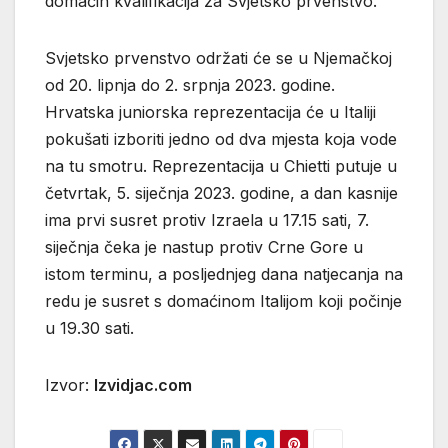
domaćin kvalifikacija za Svjetsko prvenstvo.
Svjetsko prvenstvo održati će se u Njemačkoj
od 20. lipnja do 2. srpnja 2023. godine.
Hrvatska juniorska reprezentacija će u Italiji
pokušati izboriti jedno od dva mjesta koja vode
na tu smotru. Reprezentacija u Chietti putuje u
četvrtak, 5. siječnja 2023. godine, a dan kasnije
ima prvi susret protiv Izraela u 17.15 sati, 7.
siječnja čeka je nastup protiv Crne Gore u
istom terminu, a posljednjeg dana natjecanja na
redu je susret s domaćinom Italijom koji počinje
u 19.30 sati.
Izvor:
Izvidjac.com