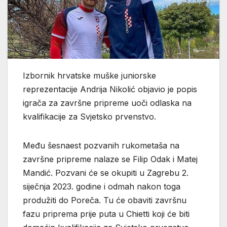
Izbornik hrvatske muške juniorske
reprezentacije Andrija Nikolić objavio je popis
igrača za završne pripreme uoči odlaska na
kvalifikacije za Svjetsko prvenstvo.
Među šesnaest pozvanih rukometaša na
završne pripreme nalaze se Filip Odak i Matej
Mandić. Pozvani će se okupiti u Zagrebu 2.
siječnja 2023. godine i odmah nakon toga
produžiti do Poreča. Tu će obaviti završnu
fazu priprema prije puta u Chietti koji će biti