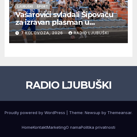
LJUBUŠKI
ŠPORT
Vašarovići svladali Šipovaču
za izravan plasman u
četvrtfinale, Grab izborio
7 KOLOVOZA, 2026
RADIO LJUBUŠKI
prolazak dalje, Klobuk ispao,
večeras počinje četvrtfinale
juniora
RADIO LJUBUŠKI
Proudly powered by WordPress
|
Theme: Newsup by
Themeansar
.
Home
Kontakt
Marketing
O nama
Politika privatnosti