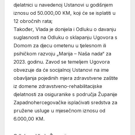
djelatnici u navedenoj Ustanovi u godišnjem
iznosu od 50.000,00 KM, koji će se isplatiti u
12 obročnih rata;
Također, Vlada je donijela i Odluku o davanju
suglasnosti na Odluku o sklapanju Ugovora s
Domom za djecu ometenu u tjelesnom ili
psihičkom razvoju „Marija – Naša nada“ za
2023. godinu. Zavod se temeljem Ugovora
obvezuje da će socijalnoj Ustanovi na ime
obavljanja pojedinih mjera zdravstvene zaštite
iz domene zdravstveno-rehabilitacijske
djelatnosti za osiguranike s područja Županije
Zapadnohercegovačke isplaćivati sredstva za
pružene usluge u mjesečnom iznosu od
6.000,00 KM.