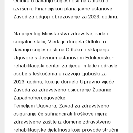
Odluku o davanju suglasnosti na Odluku o
izvršenju Financijskog plana javne ustanove
Zavod za odgoj i obrazovanje za 2023. godinu.
Na prijedlog Ministarstva zdravstva, rada i
socijalne skrbi, Vlada je donijela Odluku o
davanju suglasnosti na Odluku o sklapanju
Ugovora s Javnom ustanovom Edukacijsko-
rehabilitacijski centar za djecu, mlade i odrasle
osobe s teškoćama u razvoju Ljubuški za
2023. godinu, koju je donijelo Upravno vijeće
Zavoda za zdravstveno osiguranje Županije
Zapadnohercegovačke.
Temeljem Ugovora, Zavod za zdravstveno
osiguranje će sufinancirati troškove mjera
zdravstvene zaštite iz domene zdravstveno-
rehabilitacijske djelatnosti koje provode stručni