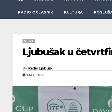
RADIO OGLASNIK
KULTURA
POSLUŠ
ŠPORT
Ljubušak u četvrtfin
By
Radio Ljubuški
SIJ 4, 2023