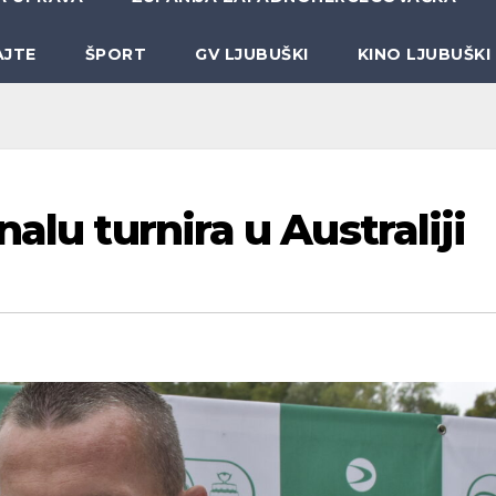
AJTE
ŠPORT
GV LJUBUŠKI
KINO LJUBUŠKI
alu turnira u Australiji