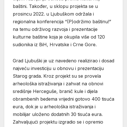
baštini. Također, u sklopu projekta se u
prosincu 2022. u Ljubuškom održala i
regionalna konferencija “(P)održimo baštinu!”
na temu održivog razvoja i prezentacije
kulturne baštine koja je okupila više od 120
sudionika iz BiH, Hrvatske i Crne Gore.
Grad Ljubuški je uz navedeno realizirao i dosad
najveću investiciju u obnovu i prezentaciju
Starog grada. Kroz projekt su se provela
arheološka istraživanja i zahvat na obnovi
središnje Herceguše, branič kule i dijela
obrambenih bedema vrijedni gotovo 400 tisuća
eura, dok je u arheološka istraživanja i
mobilijar uloženo dodatnih 30 tisuća eura.
Zahvaljujući projektu izgradio se i opremio