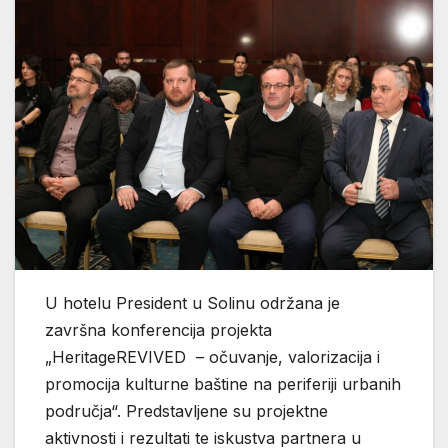
U hotelu President u Solinu održana je
završna konferencija projekta
„HeritageREVIVED – očuvanje, valorizacija i
promocija kulturne baštine na periferiji urbanih
područja“. Predstavljene su projektne
aktivnosti i rezultati te iskustva partnera u