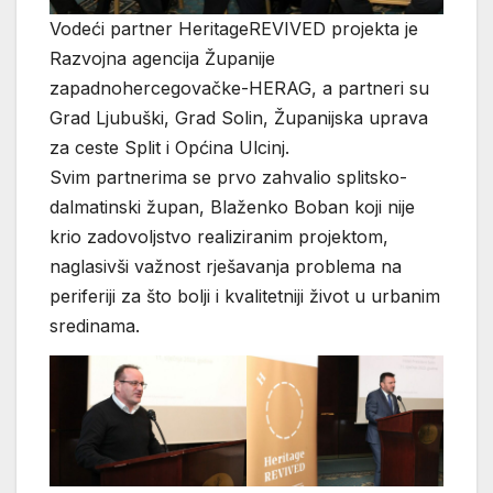
Vodeći partner HeritageREVIVED projekta je
Razvojna agencija Županije
zapadnohercegovačke-HERAG, a partneri su
Grad Ljubuški, Grad Solin, Županijska uprava
za ceste Split i Općina Ulcinj.
Svim partnerima se prvo zahvalio splitsko-
dalmatinski župan, Blaženko Boban koji nije
krio zadovoljstvo realiziranim projektom,
naglasivši važnost rješavanja problema na
periferiji za što bolji i kvalitetniji život u urbanim
sredinama.