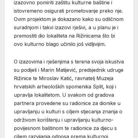
izazovno pomiriti zaštitu kulturne baštine i
istovremeno osigurati prometovanje preko nje.
Ovim projektom je dokazano kako su odličnom
suradnjom i takvi izazovi rješivi, a u planu je i
premostiti dio lokaliteta na Rižinicama što bi
ovo kulturno blago učinilo još vidljivijim.
O izazovima i rješenjima s terena svoja iskustva
su podijeli i Marin Matijević, predsjednik udruge
Rižinice te Miroslav Katić, ravnatelj Muzeja
hrvatskih arheoloških spomenika Split, koji i
upravlja lokalitetom. U svakom od gradova
partnera provedene su radionice za dionike u
upravljanju u kulturi s ciljem stjecanja znanja o
održivom korištenju i upravljanju kulturno-
povijesnom baštinom te radionice za djecu s
ciljem razvijanja odnosa prema kulturnoj