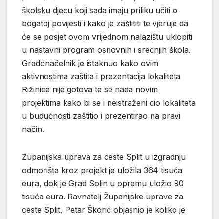
školsku djecu koji sada imaju priliku učiti o
bogatoj povijesti i kako je zaštititi te vjeruje da
će se posjet ovom vrijednom nalazištu uklopiti
u nastavni program osnovnih i srednjih škola.
Gradonačelnik je istaknuo kako ovim
aktivnostima zaštita i prezentacija lokaliteta
Rižinice nije gotova te se nada novim
projektima kako bi se i neistraženi dio lokaliteta
u budućnosti zaštitio i prezentirao na pravi
način.
Županijska uprava za ceste Split u izgradnju
odmorišta kroz projekt je uložila 364 tisuća
eura, dok je Grad Solin u opremu uložio 90
tisuća eura. Ravnatelj Županijske uprave za
ceste Split, Petar Škorić objasnio je koliko je