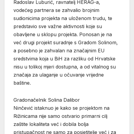
Radoslav Luburić, ravnatelj HERAG-a,
vodećeg partnera se zahvalio brojnim
sudionicima projekta na uloženom trudu, te
predstavio sve važne aktivnosti koje su
obavljene u sklopu projekta. Ponosan je na
već drugi projekt suradnje s Gradom Solinom,
a posebno je zahvalan na značajnim EU
sredstvima koja u BiH za razliku od Hrvatske
nisu u tolikoj mjeri dostupna, a od vitalnog su
značaja za ulaganje u očuvanje vrijedne
baštine.
Gradonačelnik Solina Dalibor
Ninčević istaknuo je kako se projektom na
Rižinicama nije samo ostvario primarni cilj
zaštite lokaliteta već i dobila bolja
pristupačnost ne samo za posjetitelje već i za