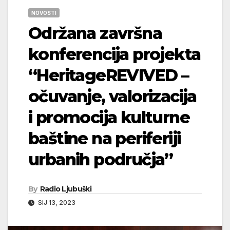
NOVOSTI
Održana završna
konferencija projekta
“HeritageREVIVED –
očuvanje, valorizacija
i promocija kulturne
baštine na periferiji
urbanih područja”
By
Radio Ljubuški
SIJ 13, 2023