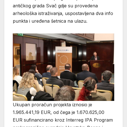
antičkog grada Svač gdje su provedena
arheološka istraživanja, uspostavljena dva info
punkta i uređena šetnica na ulazu.
Ukupan proračun projekta iznosio je
1.965.441,19 EUR, od čega je 1.670.625,00
EUR sufinancirano kroz Interreg IPA Program