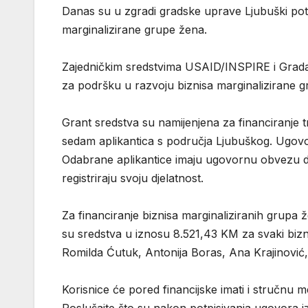
Danas su u zgradi gradske uprave Ljubuški potpi
marginalizirane grupe žena.
Zajedničkim sredstvima USAID/INSPIRE i Grada 
za podršku u razvoju biznisa marginalizirane 
Grant sredstva su namijenjena za financiranje tro
sedam aplikantica s područja Ljubuškog. Ugovo
Odabrane aplikantice imaju ugovornu obvezu 
registriraju svoju djelatnost.
Za financiranje biznisa marginaliziranih grupa
su sredstva u iznosu 8.521,43 KM za svaki biznis
Romilda Ćutuk, Antonija Boras, Ana Krajinović, A
Korisnice će pored financijske imati i stručnu 