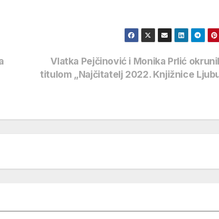
a
Vlatka Pejčinović i Monika Prlić okruni
titulom „Najčitatelj 2022. Knjižnice Ljub