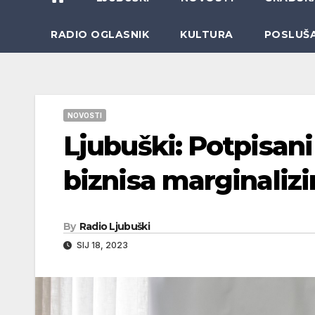
RADIO OGLASNIK
KULTURA
POSLUŠ
NOVOSTI
Ljubuški: Potpisani
biznisa marginaliz
By
Radio Ljubuški
SIJ 18, 2023