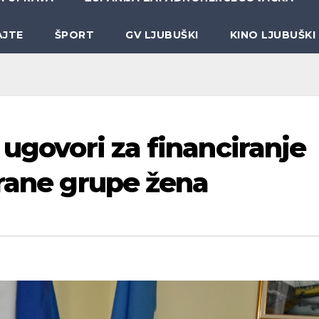
AJTE
ŠPORT
GV LJUBUŠKI
KINO LJUBUŠKI
 ugovori za financiranje
irane grupe žena