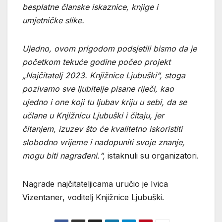
besplatne članske iskaznice, knjige i
umjetničke slike.
Ujedno, ovom prigodom podsjetili bismo da je
početkom tekuće godine počeo projekt
„Najčitatelj 2023. Knjižnice Ljubuški“, stoga
pozivamo sve ljubitelje pisane riječi, kao
ujedno i one koji tu ljubav kriju u sebi, da se
učlane u Knjižnicu Ljubuški i čitaju, jer
čitanjem, izuzev što će kvalitetno iskoristiti
slobodno vrijeme i nadopuniti svoje znanje,
mogu biti nagrađeni.“,
istaknuli su organizatori.
Nagrade najčitateljicama uručio je Ivica
Vizentaner, voditelj Knjižnice Ljubuški.