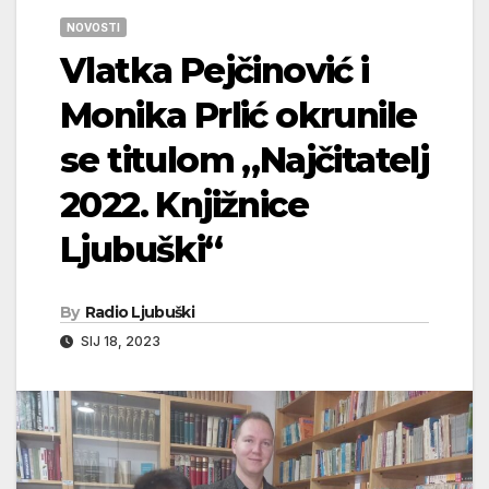
NOVOSTI
Vlatka Pejčinović i
Monika Prlić okrunile
se titulom „Najčitatelj
2022. Knjižnice
Ljubuški“
By
Radio Ljubuški
SIJ 18, 2023