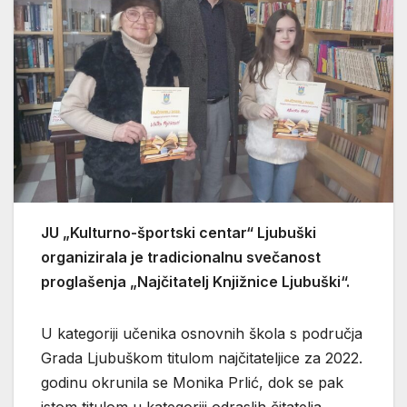
JU „Kulturno-športski centar“ Ljubuški
organizirala je tradicionalnu svečanost
proglašenja „Najčitatelj Knjižnice Ljubuški“.
U kategoriji učenika osnovnih škola s područja
Grada Ljubuškom titulom najčitateljice za 2022.
godinu okrunila se Monika Prlić, dok se pak