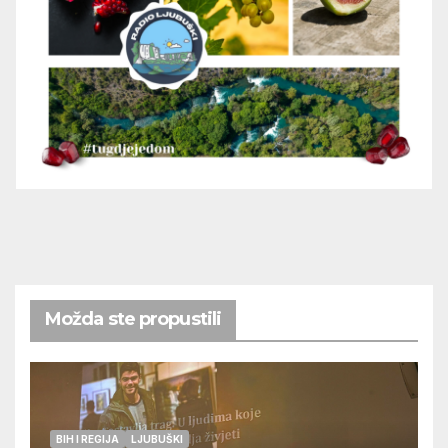
Možda ste propustili
BIH I REGIJA
LJUBUŠKI