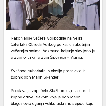
Nakon Mise večere Gospodnje na Veliki
četvrtak i Obreda Velikog petka, u subotnjim
večernjim satima, Vazmeno bdijenje slavljeno je
u župnoj crkvi u župi Šipovača – Vojnići.
Svečano euharistijsko slavlje predslavio je
župnik don Marin Skender.
Proslava je započela Službom svjetla ispred
župne crkve, tijekom koje je don Marin
blagoslovio oganj i veliku uskrsnu svijeću koju