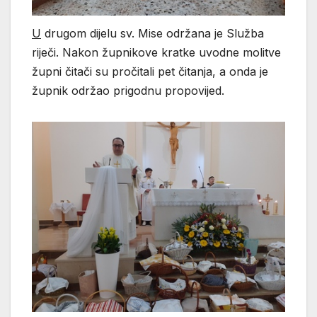
U
drugom dijelu sv. Mise održana je Služba
riječi. Nakon župnikove kratke uvodne molitve
župni čitači su pročitali pet čitanja, a onda je
župnik održao prigodnu propovijed.