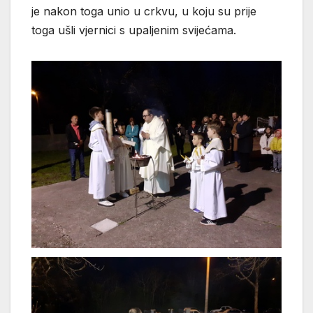
je nakon toga unio u crkvu, u koju su prije
toga ušli vjernici s upaljenim svijećama.