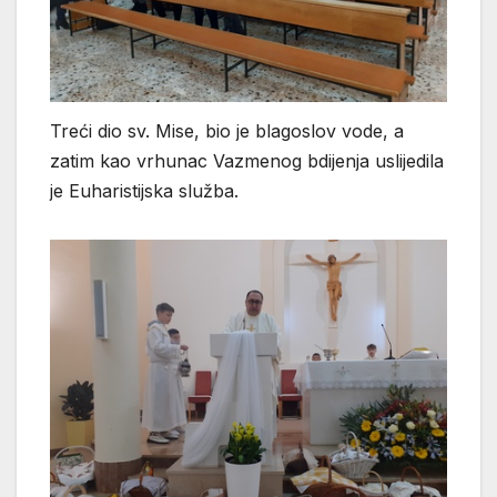
Treći dio sv. Mise, bio je blagoslov vode, a
zatim kao vrhunac Vazmenog bdijenja uslijedila
je Euharistijska služba.