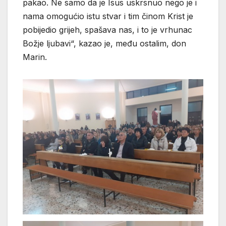
pakao. Ne samo da je Isus uskrsnuo nego je i
nama omogućio istu stvar i tim činom Krist je
pobijedio grijeh, spašava nas, i to je vrhunac
Božje ljubavi“, kazao je, među ostalim, don
Marin.