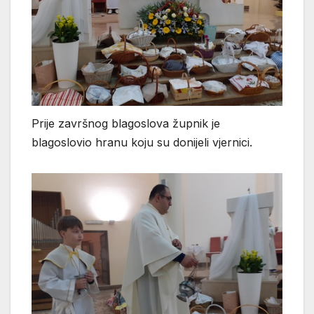
Prije završnog blagoslova župnik je
blagoslovio hranu koju su donijeli vjernici.