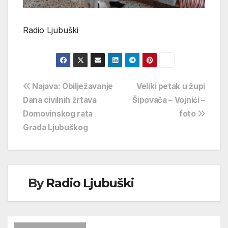
Radio Ljubuški
Navigacija
Najava: Obilježavanje
Veliki petak u župi
Dana civilnih žrtava
Šipovača – Vojnići –
objava
Domovinskog rata
foto
Grada Ljubuškog
By
Radio Ljubuški