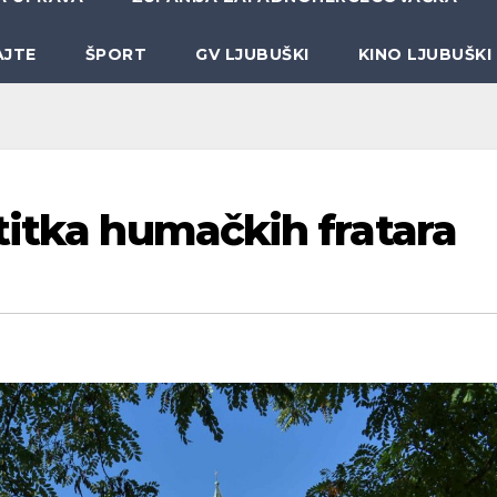
AJTE
ŠPORT
GV LJUBUŠKI
KINO LJUBUŠKI
titka humačkih fratara