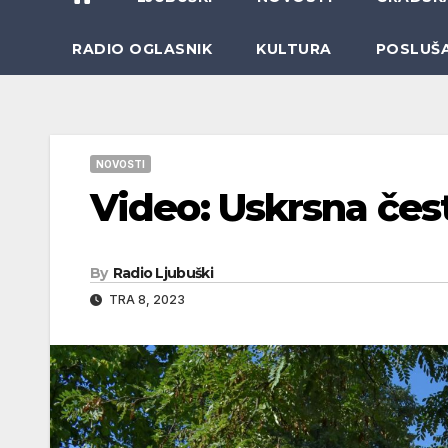
RADIO OGLASNIK
KULTURA
POSLUŠ
NOVOSTI
Video: Uskrsna čes
By
Radio Ljubuški
TRA 8, 2023