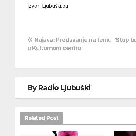
Izvor: Ljubuški.ba
Navigacija
Najava: Predavanje na temu “Stop bu
u Kulturnom centru
objava
By
Radio Ljubuški
Related Post