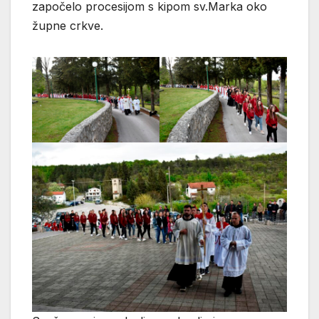
započelo procesijom s kipom sv.Marka oko
župne crkve.