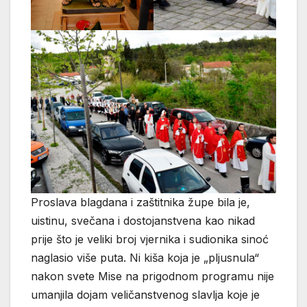
Proslava blagdana i zaštitnika župe bila je,
uistinu, svečana i dostojanstvena kao nikad
prije što je veliki broj vjernika i sudionika sinoć
naglasio više puta. Ni kiša koja je „pljusnula“
nakon svete Mise na prigodnom programu nije
umanjila dojam veličanstvenog slavlja koje je