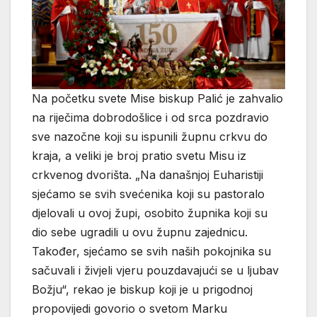
Na početku svete Mise biskup Palić je zahvalio
na riječima dobrodošlice i od srca pozdravio
sve nazočne koji su ispunili župnu crkvu do
kraja, a veliki je broj pratio svetu Misu iz
crkvenog dvorišta. „Na današnjoj Euharistiji
sjećamo se svih svećenika koji su pastoralo
djelovali u ovoj župi, osobito župnika koji su
dio sebe ugradili u ovu župnu zajednicu.
Također, sjećamo se svih naših pokojnika su
sačuvali i živjeli vjeru pouzdavajući se u ljubav
Božju“, rekao je biskup koji je u prigodnoj
propovijedi govorio o svetom Marku