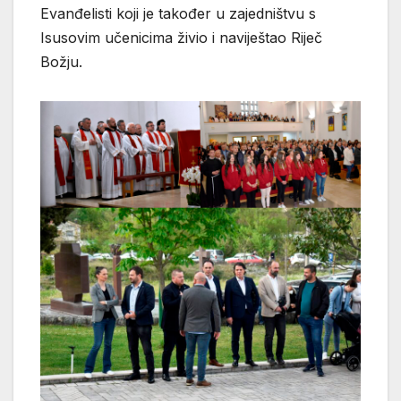
Evanđelisti koji je također u zajedništvu s
Isusovim učenicima živio i naviještao Riječ
Božju.