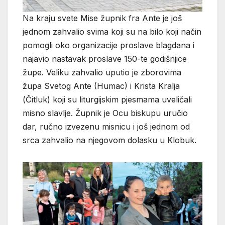
Na kraju svete Mise župnik fra Ante je još
jednom zahvalio svima koji su na bilo koji način
pomogli oko organizacije proslave blagdana i
najavio nastavak proslave 150-te godišnjice
župe. Veliku zahvalio uputio je zborovima
župa Svetog Ante (Humac) i Krista Kralja
(Čitluk) koji su liturgijskim pjesmama uveličali
misno slavlje. Župnik je Ocu biskupu uručio
dar, ručno izvezenu misnicu i još jednom od
srca zahvalio na njegovom dolasku u Klobuk.