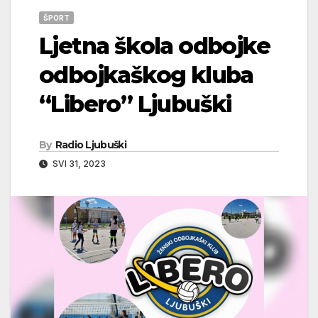
ŠPORT
Ljetna škola odbojke
odbojkaškog kluba
“Libero” Ljubuški
By
Radio Ljubuški
SVI 31, 2023