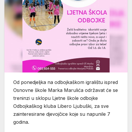
Od ponedjeljka na odbojkaškom igralištu ispred
Osnovne škole Marka Marulića održavat će se
treninzi u sklopu Ljetne škole odbojke
Odbojkaškog kluba Libero Ljubuški, za sve
zainteresirane djevojčice koje su napunile 7
godina.