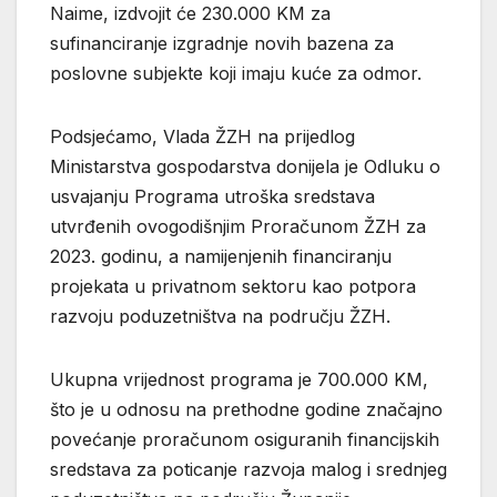
Naime, izdvojit će 230.000 KM za
sufinanciranje izgradnje novih bazena za
poslovne subjekte koji imaju kuće za odmor.
Podsjećamo, Vlada ŽZH na prijedlog
Ministarstva gospodarstva donijela je Odluku o
usvajanju Programa utroška sredstava
utvrđenih ovogodišnjim Proračunom ŽZH za
2023. godinu, a namijenjenih financiranju
projekata u privatnom sektoru kao potpora
razvoju poduzetništva na području ŽZH.
Ukupna vrijednost programa je 700.000 KM,
što je u odnosu na prethodne godine značajno
povećanje proračunom osiguranih financijskih
sredstava za poticanje razvoja malog i srednjeg