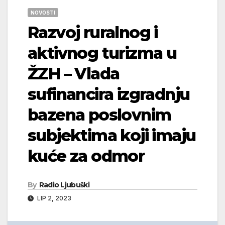
NOVOSTI
Razvoj ruralnog i
aktivnog turizma u
ŽZH – Vlada
sufinancira izgradnju
bazena poslovnim
subjektima koji imaju
kuće za odmor
By
Radio Ljubuški
LIP 2, 2023