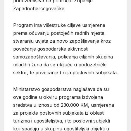
poduzetništva na području Županije
Zapadnohercegovačke.
Program ima višestruke ciljeve usmjerene
prema očuvanju postojećih radnih mjesta,
stvaranju uvjeta za novo zapošljavanje kroz
povećanje gospodarske aktivnosti
samozapošljavanja, poticanja ciljanih skupina
mladih i žena da se uključe u poduzetnički
sektor, te povećanje broja poslovnih subjekata.
Ministarstvo gospodarstva naglašava da su
ove godine u okviru programa izdvojena
sredstva u iznosu od 230.000 KM, usmjerena
za projekte poslovnih subjekata iz oblasti
turizma i ugostiteljstva, i to poslovni subjekti
koji spadaju u skupinu ugostiteljski objekti u