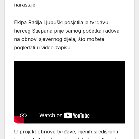
naraštaje.
Ekipa Radija Ljubuški posjetila je tvrđavu
herceg Stjepana prije samog početka radova
na obnovi sjevernog dijela, što možete
pogledati u video zapisu:
U projekt obnove tvrđave, njenih središnjih i