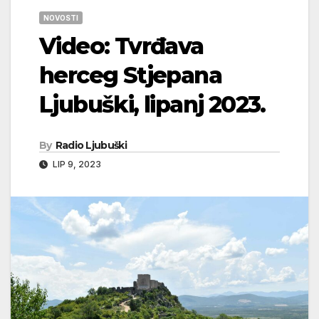
NOVOSTI
Video: Tvrđava
herceg Stjepana
Ljubuški, lipanj 2023.
By
Radio Ljubuški
LIP 9, 2023