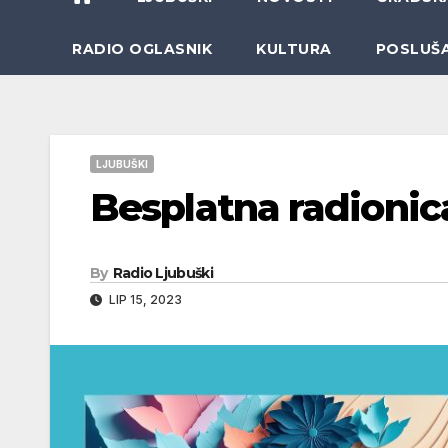
RADIO OGLASNIK
KULTURA
POSLUŠ
LJUBUŠKI
Besplatna radionic
By
Radio Ljubuški
LIP 15, 2023