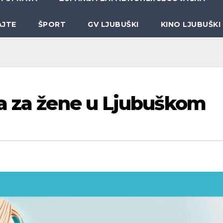
AJTE
ŠPORT
GV LJUBUŠKI
KINO LJUBUŠKI
a za žene u Ljubuškom