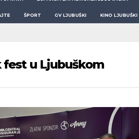
AJTE
ŠPORT
GV LJUBUŠKI
KINO LJUBUŠKI
k fest u Ljubuškom