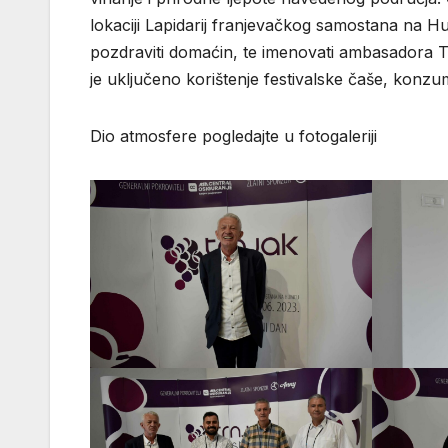
lokaciji Lapidarij franjevačkog samostana na Hu
pozdraviti domaćin, te imenovati ambasadora Trn
je uključeno korištenje festivalske čaše, konzum
Dio atmosfere pogledajte u fotogaleriji