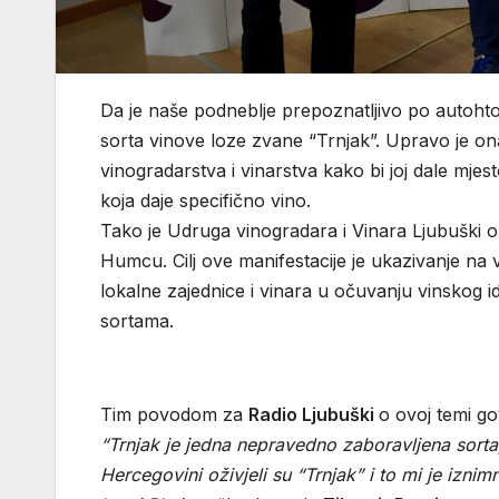
Da je naše podneblje prepoznatljivo po autohto
sorta vinove loze zvane “Trnjak”. Upravo je o
vinogradarstva i vinarstva kako bi joj dale mjest
koja daje specifično vino.
Tako je Udruga vinogradara i Vinara Ljubuški org
Humcu. Cilj ove manifestacije je ukazivanje na v
lokalne zajednice i vinara u očuvanju vinskog ide
sortama.
Tim povodom za
Radio Ljubuški
o ovoj temi go
“Trnjak je jedna nepravedno zaboravljena sorta, 
Hercegovini oživjeli su “Trnjak” i to mi je izni