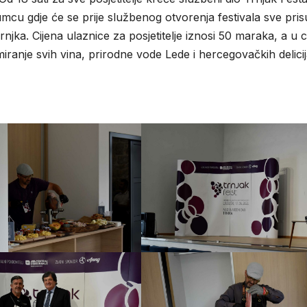
mcu gdje će se prije službenog otvorenja festivala sve pris
jka. Cijena ulaznice za posjetitelje iznosi 50 maraka, a u c
iranje svih vina, prirodne vode Lede i hercegovačkih delicij