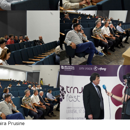
mira Prusine