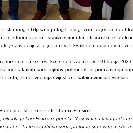
nosti mnogih biljaka u prilog tome govori još jedna autoht
na na jednom mjestu okupila eminentne stručnjake iz područ
o koje zaslužuje a to je sami vrh kvalitete i posebnosti ove 
anizirala Trnjak fest koji se održao danas (16. lipnja 2023.
ažnost lokalnih sorti i njihov potencijal, te podržavanja na
ntiteta, ali i povećanja svijesti o lokalnim vinima i vinskim
vorio je doktor znanosti Tihomir Prusina.
niknula je kao Feniks iz pepela. Naši vinari i vinogradari u
mno drago. To je specifična sorta po tome što cvate u isto vr