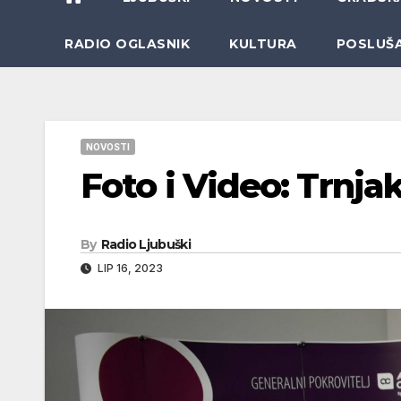
RADIO OGLASNIK
KULTURA
POSLUŠ
NOVOSTI
Foto i Video: Trnja
By
Radio Ljubuški
LIP 16, 2023