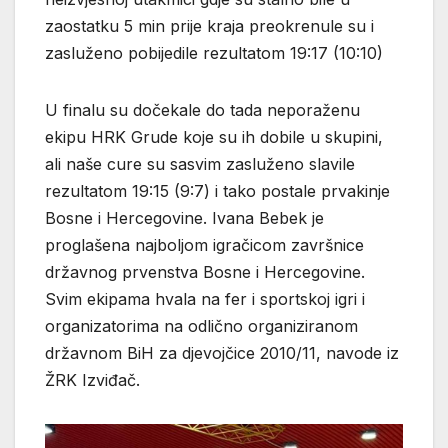
zaostatku 5 min prije kraja preokrenule su i
zasluženo pobijedile rezultatom 19:17 (10:10)
U finalu su dočekale do tada neporaženu
ekipu HRK Grude koje su ih dobile u skupini,
ali naše cure su sasvim zasluženo slavile
rezultatom 19:15 (9:7) i tako postale prvakinje
Bosne i Hercegovine. Ivana Bebek je
proglašena najboljom igračicom završnice
državnog prvenstva Bosne i Hercegovine.
Svim ekipama hvala na fer i sportskoj igri i
organizatorima na odlično organiziranom
državnom BiH za djevojčice 2010/11, navode iz
ŽRK Izviđač.