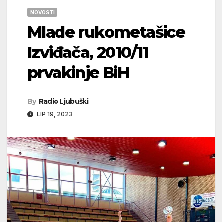
NOVOSTI
Mlade rukometašice
Izviđača, 2010/11
prvakinje BiH
By
Radio Ljubuški
LIP 19, 2023