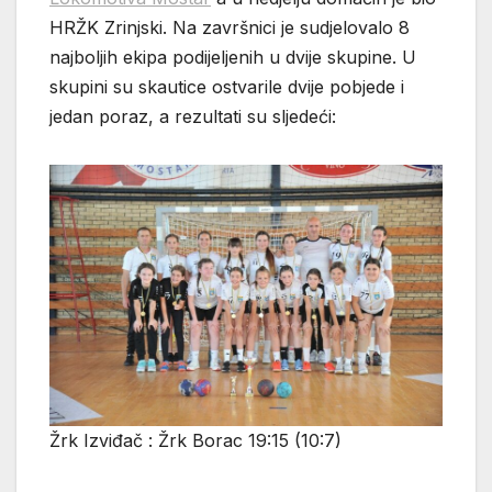
HRŽK Zrinjski. Na završnici je sudjelovalo 8
najboljih ekipa podijeljenih u dvije skupine. U
skupini su skautice ostvarile dvije pobjede i
jedan poraz, a rezultati su sljedeći:
Žrk Izviđač : Žrk Borac 19:15 (10:7)