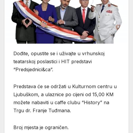
Dođite, opustite se i uživajte u vrhunskoj
teatarskoj poslastici i HIT predstavi
“Predsjednici&ca”.
Predstava će se održati u Kulturnom centru u
Ljubuškom, a ulaznice po cijeni od 15,00 KM
možete nabaviti u caffe clubu “History” na
Trgu dr. Franje Tuđmana.
Broj mjesta je ograničen.