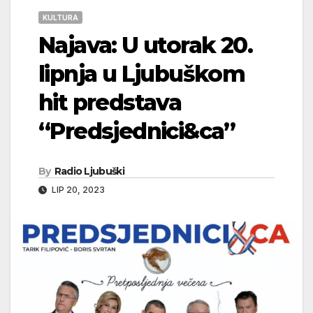
KULTURA
Najava: U utorak 20.
lipnja u Ljubuškom
hit predstava
“Predsjednici&ca”
By
Radio Ljubuški
LIP 20, 2023