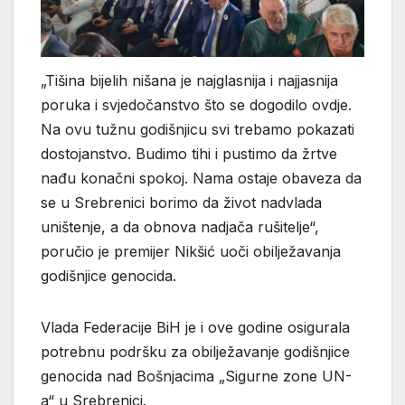
„Tišina bijelih nišana je najglasnija i najjasnija
poruka i svjedočanstvo što se dogodilo ovdje.
Na ovu tužnu godišnjicu svi trebamo pokazati
dostojanstvo. Budimo tihi i pustimo da žrtve
nađu konačni spokoj. Nama ostaje obaveza da
se u Srebrenici borimo da život nadvlada
uništenje, a da obnova nadjača rušitelje“,
poručio je premijer Nikšić uoči obilježavanja
godišnjice genocida.
Vlada Federacije BiH je i ove godine osigurala
potrebnu podršku za obilježavanje godišnjice
genocida nad Bošnjacima „Sigurne zone UN-
a“ u Srebrenici.