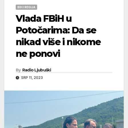
BIH I REGIJA
Vlada FBiH u
Potočarima: Da se
nikad više i nikome
ne ponovi
By
Radio Ljubuški
SRP 11, 2023