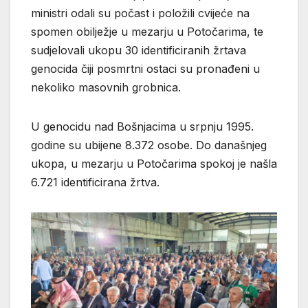
ministri odali su počast i položili cvijeće na
spomen obilježje u mezarju u Potočarima, te
sudjelovali ukopu 30 identificiranih žrtava
genocida čiji posmrtni ostaci su pronađeni u
nekoliko masovnih grobnica.
U genocidu nad Bošnjacima u srpnju 1995.
godine su ubijene 8.372 osobe. Do današnjeg
ukopa, u mezarju u Potočarima spokoj je našla
6.721 identificirana žrtva.