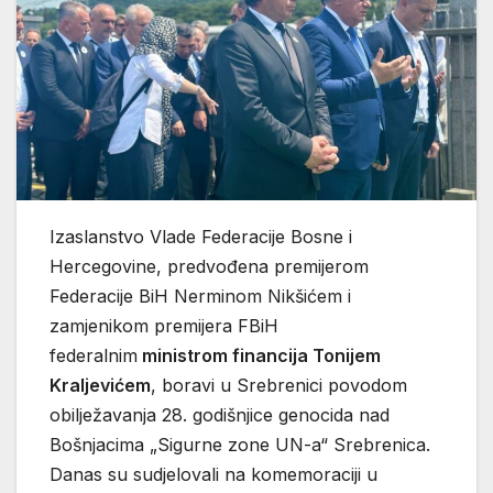
Izaslanstvo Vlade Federacije Bosne i
Hercegovine, predvođena premijerom
Federacije BiH Nerminom Nikšićem i
zamjenikom premijera FBiH
federalnim
ministrom financija Tonijem
Kraljevićem
, boravi u Srebrenici povodom
obilježavanja 28. godišnjice genocida nad
Bošnjacima „Sigurne zone UN-a“ Srebrenica.
Danas su sudjelovali na komemoraciji u