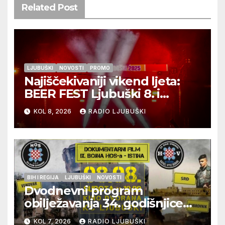
Related Post
LJUBUŠKI
NOVOSTI
PROMO
Najiščekivaniji vikend ljeta:
BEER FEST Ljubuški 8. i
9.kolovoza
KOL 8, 2026
RADIO LJUBUŠKI
BIH I REGIJA
LJUBUŠKI
NOVOSTI
Dvodnevni program
obilježavanja 34. godišnjice
pogibije generala Blaža
KOL 7, 2026
RADIO LJUBUŠKI