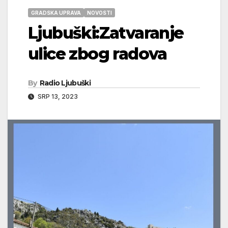
GRADSKA UPRAVA
NOVOSTI
Ljubuški:Zatvaranje
ulice zbog radova
By
Radio Ljubuški
SRP 13, 2023